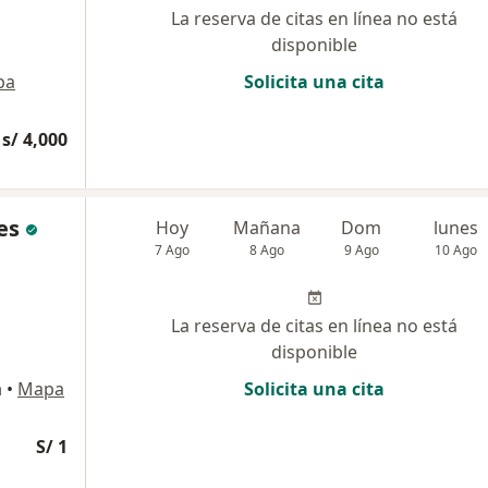
La reserva de citas en línea no está
disponible
pa
Solicita una cita
s/ 4,000
es
Hoy
Mañana
Dom
lunes
7 Ago
8 Ago
9 Ago
10 Ago
La reserva de citas en línea no está
disponible
a
•
Mapa
Solicita una cita
S/ 1