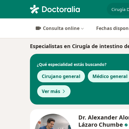
especiali
Consulta online
Fechas dispon
Especialistas en Cirugía de intestino 
¿Qué especialidad estás buscando?
Cirujano general
Médico general
Ver más
Dr. Alexander Al
Lázaro Chumbe