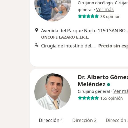
Cirujano oncólogo, Ciruja
·
Ver más
general
38 opinión
Avenida del Parque Norte 1150 
ONCOFE LAZARO E.I.R.L.
Cirugía de intestino delgado
Precio sin es
Dr. Alberto Góme
Meléndez
·
Ver m
Cirujano general
155 opinión
Dirección 1
Dirección 2
Dirección 