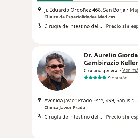
Jr. Eduardo Ordoñez 468, San Borja
•
Ma
Clínica de Especialidades Médicas
Cirugía de intestino delgado
Precio sin es
Dr. Aurelio Giord
Gambirazio Kelle
·
Ver m
Cirujano general
9 opinión
Avenida Javier Prado Este, 499, San
Clinica Javier Prado
Cirugía de intestino delgado
Precio sin es