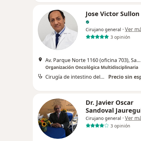
Jose Victor Sullon
·
Ver m
Cirujano general
3 opinión
Av. Parque Norte 1160 (oficina 703), San Borja
Organización Oncológica Multidisciplinaria
Cirugía de intestino delgado
Precio sin es
Dr. Javier Oscar
Sandoval Jauregu
·
Ver m
Cirujano general
3 opinión