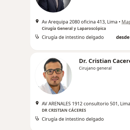
Av Arequipa 2080 oficina 413, Lima
•
Ma
Cirugía General y Laparoscópica
Cirugía de intestino delgado
desde 
Dr. Cristian Cacer
Cirujano general
AV ARENALES 1912 consultorio 501, Lim
DR CRISTIAN CÁCERES
Cirugía de intestino delgado