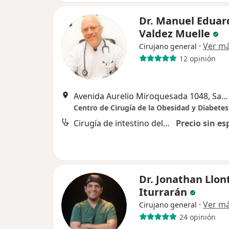
Dr. Manuel Eduar
Valdez Muelle
·
Ver m
Cirujano general
12 opinión
Avenida Aurelio Miroquesada 1048, San Isidro
Centro de Cirugía de la Obesidad y Diabetes
Cirugía de intestino delgado
Precio sin es
Dr. Jonathan Llon
Iturrarán
·
Ver m
Cirujano general
24 opinión