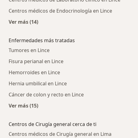
Centros médicos de Endocrinología en Lince
Ver más (14)
Más en esta categoría: Centros médicos más p
Enfermedades más tratadas
Tumores en Lince
Fisura perianal en Lince
Hemorroides en Lince
Hernia umbilical en Lince
Cáncer de colon y recto en Lince
Ver más (15)
Más en esta categoría: Enfermedades más tra
Centros de Cirugía general cerca de ti
Centros médicos de Cirugía general en Lima