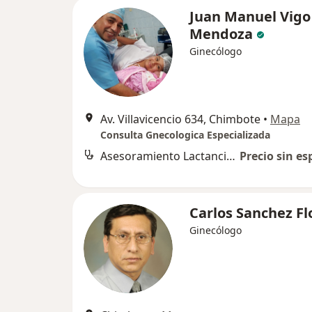
Juan Manuel Vigo
Mendoza
Ginecólogo
Av. Villavicencio 634, Chimbote
•
Mapa
Consulta Gnecologica Especializada
Asesoramiento Lactancia Materna
Precio sin es
Carlos Sanchez Fl
Ginecólogo