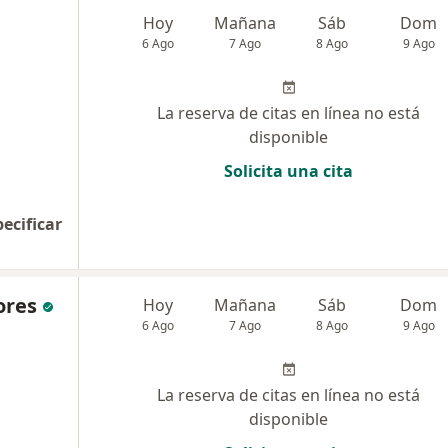
Hoy
Mañana
Sáb
Dom
6 Ago
7 Ago
8 Ago
9 Ago
La reserva de citas en línea no está
disponible
Solicita una cita
pecificar
ores
Hoy
Mañana
Sáb
Dom
6 Ago
7 Ago
8 Ago
9 Ago
La reserva de citas en línea no está
disponible