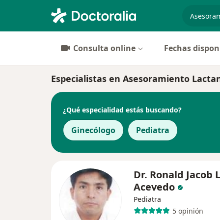
especiali
Consulta online
Fechas dispon
Especialistas en Asesoramiento Lact
¿Qué especialidad estás buscando?
Ginecólogo
Pediatra
Dr. Ronald Jacob 
Acevedo
Pediatra
5 opinión