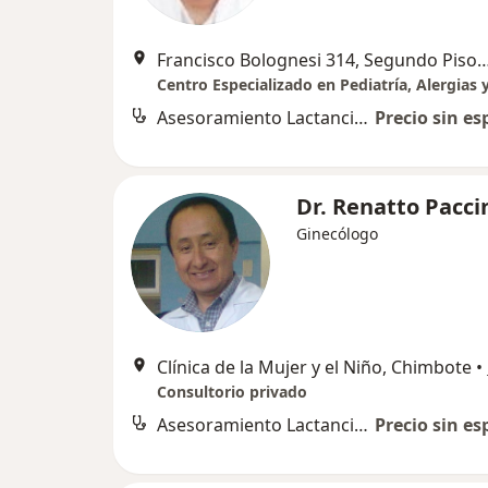
Francisco Bolognesi 314, Segundo Pis
Asesoramiento Lactancia Materna
Precio sin es
Dr. Renatto Pacci
Ginecólogo
Clínica de la Mujer y el Niño, Chimbote
•
Consultorio privado
Asesoramiento Lactancia Materna
Precio sin es