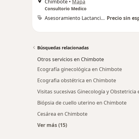
Chimbote
•
Mapa
Consultorio Medico
Asesoramiento Lactancia Materna
Precio sin es
Búsquedas relacionadas
Otros servicios en Chimbote
Ecografía ginecológica en Chimbote
Ecografia obstétrica en Chimbote
Visitas sucesivas Ginecología y Obstetrici
Biópsia de cuello uterino en Chimbote
Cesárea en Chimbote
Ver más (15)
Más en esta categoría: Otros servi