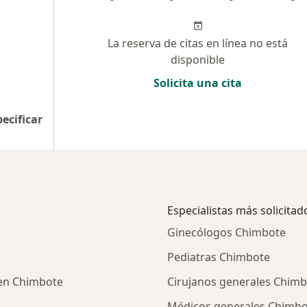
La reserva de citas en línea no está
disponible
Solicita una cita
pecificar
Especialistas más solicitad
Ginecólogos Chimbote
Pediatras Chimbote
a en Chimbote
Cirujanos generales Chim
Médicos generales Chimbo