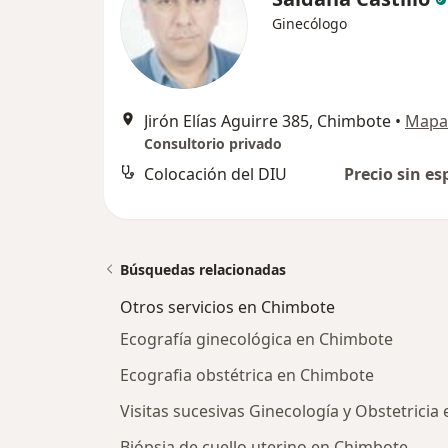
Ginecólogo
Jirón Elías Aguirre 385, Chimbote
•
Mapa
Consultorio privado
Colocación del DIU
Precio sin es
Búsquedas relacionadas
Otros servicios en Chimbote
Ecografía ginecológica en Chimbote
Ecografia obstétrica en Chimbote
Visitas sucesivas Ginecología y Obstetrici
Biópsia de cuello uterino en Chimbote