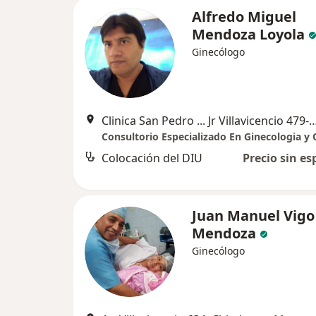
Alfredo Miguel
Mendoza Loyola
Ginecólogo
Clinica San Pedro ... Jr Villavicencio 479-481 ...Ch
Colocación del DIU
Precio sin es
Juan Manuel Vigo
Mendoza
Ginecólogo