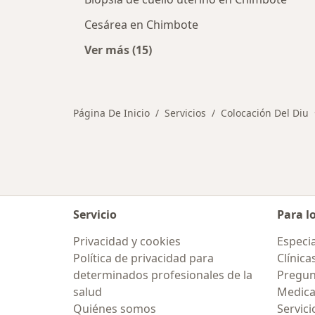
Cesárea en Chimbote
Ver más (15)
Más en esta categoría: Otros servi
Página De Inicio
Servicios
Colocación Del Diu
Servicio
Para l
Privacidad y cookies
Especia
Política de privacidad para
Clínica
determinados profesionales de la
Pregun
salud
Medic
Quiénes somos
Servici