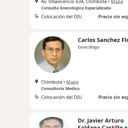
Av. Villavicencio 634, Chimbote
•
Mapa
Consulta Gnecologica Especializada
Colocación del DIU
Precio sin es
Carlos Sanchez Fl
Ginecólogo
Chimbote
•
Mapa
Consultorio Medico
Colocación del DIU
Precio sin es
Dr. Javier Arturo
Saldana Castillo