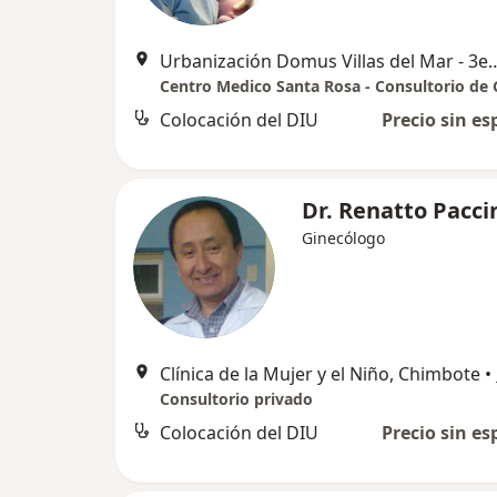
Urbanización Domus Villas del Mar - 3era Etapa Mz F3 - Lt 32 - Nuevo Chimb
Colocación del DIU
Precio sin es
Dr. Renatto Pacci
Ginecólogo
Clínica de la Mujer y el Niño, Chimbote
•
Consultorio privado
Colocación del DIU
Precio sin es