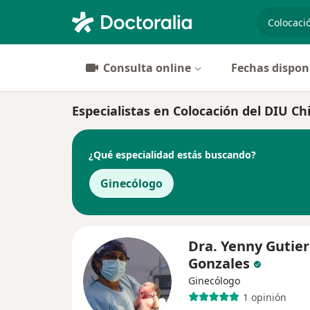
especiali
Consulta online
Fechas dispon
Especialistas en Colocación del DIU C
¿Qué especialidad estás buscando?
Ginecólogo
Dra. Yenny Gutier
Gonzales
Ginecólogo
1 opinión