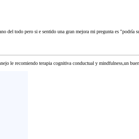
o del todo pero si e sentido una gran mejora mi pregunta es "podría s
nejo le recomiendo terapia cognitiva conductual y mindfulness,un bue