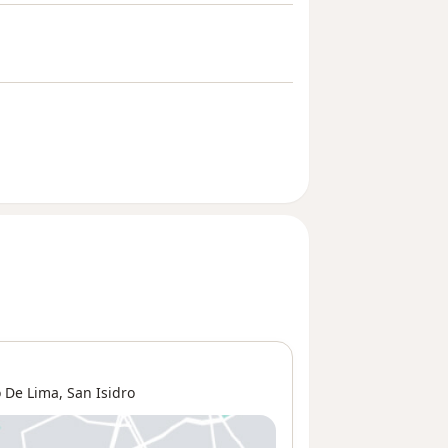
 De Lima
,
San Isidro