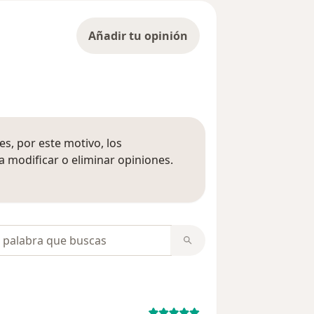
Añadir tu opinión
s, por este motivo, los
 modificar o eliminar opiniones.
 opiniones
opiniones