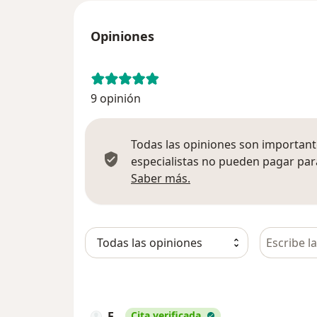
Opiniones
9 opinión
Todas las opiniones son importante
especialistas no pueden pagar para
Más información sobre
Saber más.
Busca en 
E
Cita verificada