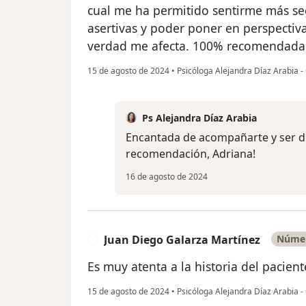
cual me ha permitido sentirme más se
asertivas y poder poner en perspectiv
verdad me afecta. 100% recomendada
15 de agosto de 2024
•
Psicóloga Alejandra Díaz Arabia -
Ps Alejandra Díaz Arabia
Encantada de acompañarte y ser de 
recomendación, Adriana!
16 de agosto de 2024
Juan Diego Galarza Martínez
Númer
J
Es muy atenta a la historia del pacie
15 de agosto de 2024
•
Psicóloga Alejandra Díaz Arabia -