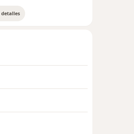
detalles
bre la experiencia