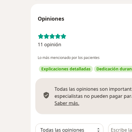
Opiniones
11 opinión
Lo más mencionado por los pacientes
Explicaciones detalladas
Dedicación durant
Todas las opiniones son importante
especialistas no pueden pagar para
Más información sobre
Saber más.
Busca en 