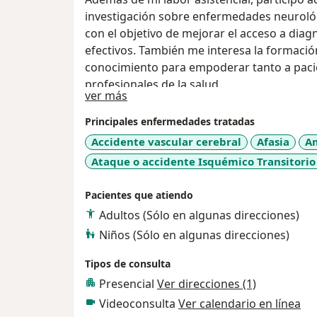
investigación sobre enfermedades neurológ
con el objetivo de mejorar el acceso a dia
efectivos. También me interesa la formació
conocimiento para empoderar tanto a paci
profesionales de la salud.
Acerca de mí
ver más
Principales enfermedades tratadas
Accidente vascular cerebral
Afasia
A
Ataque o accidente Isquémico Transitorio 
Pacientes que atiendo
Adultos (Sólo en algunas direcciones)
Niños (Sólo en algunas direcciones)
Tipos de consulta
Presencial
Ver direcciones (1)
Videoconsulta
Ver calendario en línea