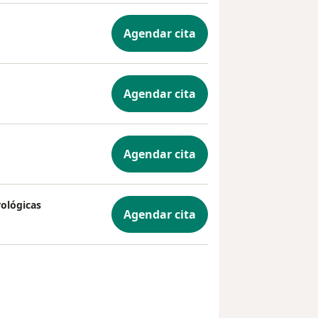
Agendar cita
Agendar cita
Agendar cita
ológicas
Agendar cita