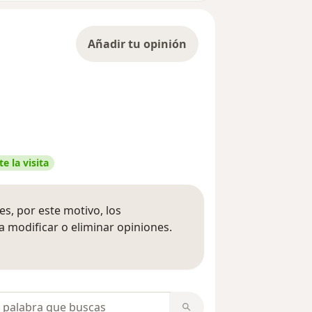
Añadir tu opinión
e la visita
s, por este motivo, los
 modificar o eliminar opiniones.
 opiniones
opiniones