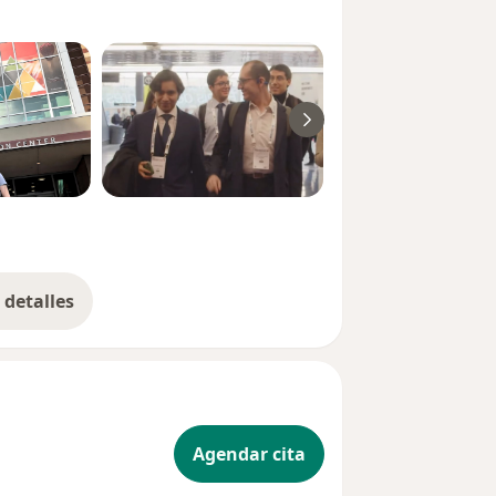
detalles
bre la experiencia
Agendar cita