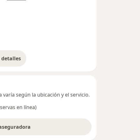
detalles
bre la dirección
varía según la ubicación y el servicio.
servas en línea)
 aseguradora