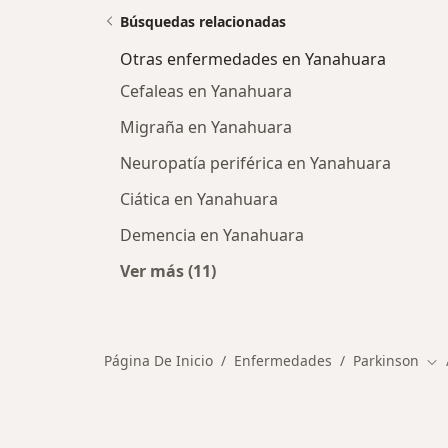
Búsquedas relacionadas
Otras enfermedades en Yanahuara
Cefaleas en Yanahuara
Migraña en Yanahuara
Neuropatía periférica en Yanahuara
Ciática en Yanahuara
Demencia en Yanahuara
Ver más (11)
Más en esta categoría: Otras enf
Página De Inicio
Enfermedades
Parkinson
Cam