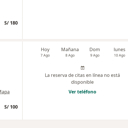
S/ 180
Hoy
Mañana
Dom
lunes
7 Ago
8 Ago
9 Ago
10 Ago
La reserva de citas en línea no está
disponible
Mapa
Ver teléfono
S/ 100