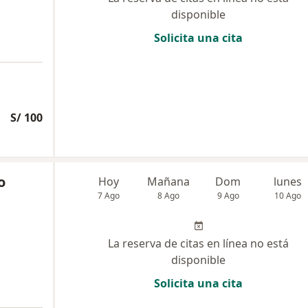
disponible
Solicita una cita
S/ 100
o
Hoy
Mañana
Dom
lunes
7 Ago
8 Ago
9 Ago
10 Ago
La reserva de citas en línea no está
disponible
Solicita una cita