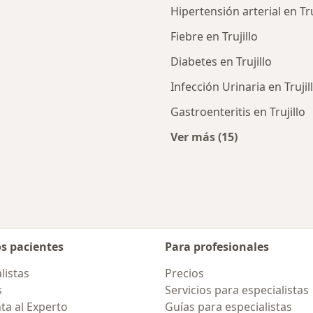
Hipertensión arterial en Tru
Fiebre en Trujillo
Diabetes en Trujillo
Infección Urinaria en Trujil
Gastroenteritis en Trujillo
Ver más (15)
nerales cercanos
Más en esta catego
os pacientes
Para profesionales
listas
Precios
s
Servicios para especialistas
ta al Experto
Guías para especialistas