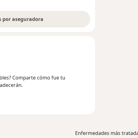
as por aseguradora
Robles? Comparte cómo fue tu
radecerán.
Enfermedades más tratad