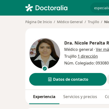
especiali
Página De Inicio
Médico General
Trujillo
Ni
Dra.
Nicole Peralta 
Médico general
·
Ver má
Trujillo
1 dirección
Núm. Colegiado: 093080
Datos de contacto
Experiencia
Servicios y precios
Co