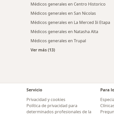
Médicos generales en Centro Historico
Médicos generales en San Nicolas
Médicos generales en La Merced Iii Etapa
Médicos generales en Natasha Alta
Médicos generales en Trupal
Ver más (13)
Más en esta categoría: Médicos ge
Servicio
Para l
Privacidad y cookies
Especia
Política de privacidad para
Clínica
determinados profesionales de la
Pregun