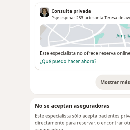
Consulta privada
Psje espinar 235 urb santa Teresa de avi
Ampli
se
Disponibilidad
Este especialista no ofrece reserva onlin
¿Qué puedo hacer ahora?
Mostrar más 
so
No se aceptan aseguradoras
Este especialista sólo acepta pacientes pr
directamente para reservar, o encontrar ot
aseguradora.