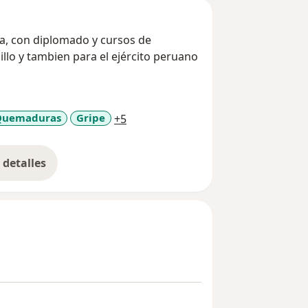
a, con diplomado y cursos de
a11y_sr_more_diseases
Quemaduras
Gripe
+5
detalles
bre la experiencia