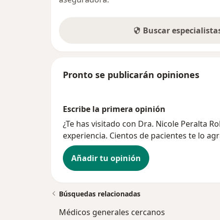
Buscar especialist
Pronto se publicarán opiniones
Escribe la primera opinión
¿Te has visitado con Dra. Nicole Peralta 
experiencia. Cientos de pacientes te lo ag
Añadir tu opinión
Búsquedas relacionadas
Médicos generales cercanos