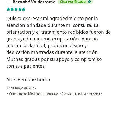
Bernabé Valderrama
Cita verificada
B
Quiero expresar mi agradecimiento por la
atención brindada durante mi consulta. La
orientación y el tratamiento recibidos fueron de
gran ayuda para mi recuperación. Aprecio
mucho la claridad, profesionalismo y
dedicación mostradas durante la atención.
Muchas gracias por su apoyo y compromiso
con sus pacientes.
Atte: Bernabé horna
17 de mayo de 2026
en opinión del usu
•
Consultorios Médicos Las Auroras
•
Consulta médica
•
Reportar