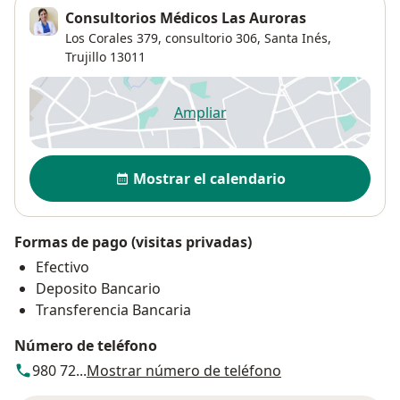
Consultorios Médicos Las Auroras
Los Corales 379,
consultorio 306,
Santa Inés
,
Trujillo
13011
Ampliar
se abre en una nueva pestañ
Disponibilidad
Mostrar el calendario
Formas de pago (visitas privadas)
Efectivo
Deposito Bancario
Transferencia Bancaria
Número de teléfono
980 72...
Mostrar número de teléfono