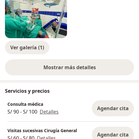
Ver galería (1)
Mostrar más detalles
sobre la experiencia
Servicios y precios
Consulta médica
Agendar cita
S/ 90 - S/ 100
Detalles
Visitas sucesivas Cirugía General
Agendar cita
S/ 60 - S/ 80
Detalles