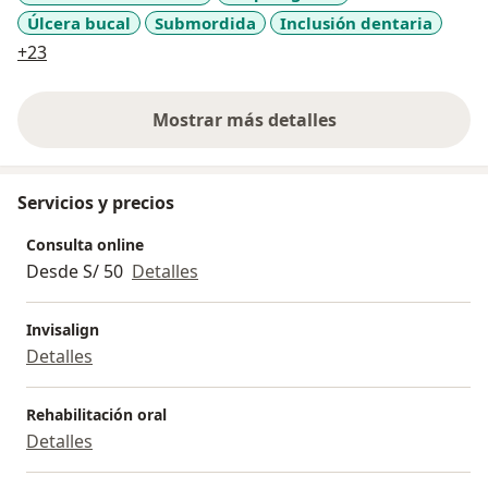
Úlcera bucal
Submordida
Inclusión dentaria
a11y_sr_more_diseases
+23
Mostrar más detalles
sobre la experiencia
Servicios y precios
Consulta online
Desde S/ 50
Detalles
Invisalign
Detalles
Rehabilitación oral
Detalles