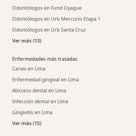
Odontólogos en Fund Oyague
Odontólogos en Urb Mercurio Etapa 1
Odontólogos en Urb Santa Cruz
Ver más (13)
Más en esta categoría: Odontólogos cercano
Enfermedades más tratadas
Caries en Lima
Enfermedad gingival en Lima
Absceso dental en Lima
Infección dental en Lima
Gingivitis en Lima
Ver más (15)
Más en esta categoría: Enfermedades más tr