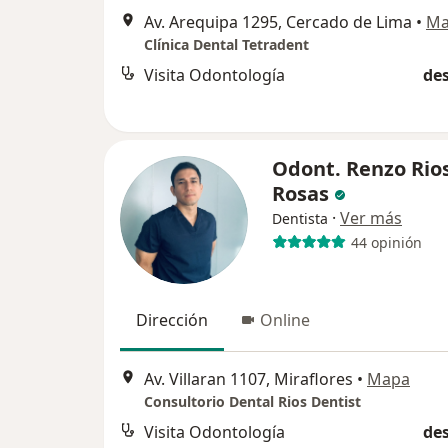
Av. Arequipa 1295, Cercado de Lima
•
Ma
Clínica Dental Tetradent
Visita Odontología
des
Odont. Renzo Rio
Rosas
·
Ver más
Dentista
44 opinión
Dirección
Online
Av. Villaran 1107, Miraflores
•
Mapa
Consultorio Dental Rios Dentist
Visita Odontología
des