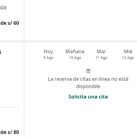
pa
de s/ 60
s
Hoy
Mañana
Mar
Mié
9 Ago
10 Ago
11 Ago
12 Ago
La reserva de citas en línea no está
disponible
Solicita una cita
de s/ 80