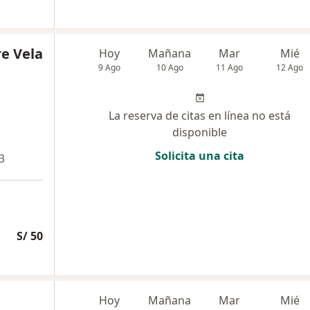
re Vela
Hoy
Mañana
Mar
Mié
9 Ago
10 Ago
11 Ago
12 Ago
La reserva de citas en línea no está
disponible
Solicita una cita
3
S/ 50
Hoy
Mañana
Mar
Mié