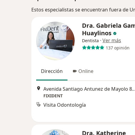
Estos especialistas se encuentran fuera de U
Dra. Gabriela Ga
Huaylinos
·
Ver más
Dentista
137 opinión
Dirección
Online
Avenida Santiago Antunez de Mayol
FIXIDENT
Visita Odontología
Dra. Katherine