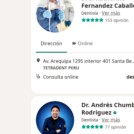
Fernandez Caball
·
Ver más
Dentista
153 opinión
Dirección
Online
Av. Arequipa 1295 interior 401 Santa 
TETRADENT PERU
Consulta online
des
Dr. Andrés Chumb
Rodríguez
·
Ver más
Dentista
77 opinión