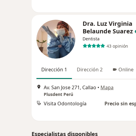
Dra. Luz Virginia
Belaunde Suarez
Dentista
43 opinión
Dirección 1
Dirección 2
Online
Av. San Jose 271, Callao
•
Mapa
Plusdent Perú
Visita Odontología
Precio sin es
Especialistas disponibles