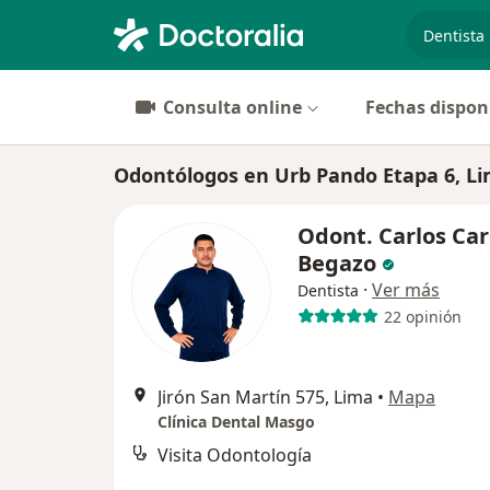
especiali
Consulta online
Fechas dispon
Odontólogos en Urb Pando Etapa 6, L
Odont. Carlos Car
Begazo
·
Ver más
Dentista
22 opinión
Jirón San Martín 575, Lima
•
Mapa
Clínica Dental Masgo
Visita Odontología