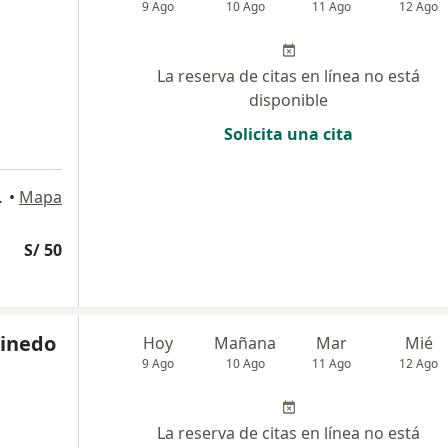
9 Ago
10 Ago
11 Ago
12 Ago
La reserva de citas en línea no está
disponible
Solicita una cita
Miraflores
•
Mapa
S/ 50
Pinedo
Hoy
Mañana
Mar
Mié
9 Ago
10 Ago
11 Ago
12 Ago
La reserva de citas en línea no está