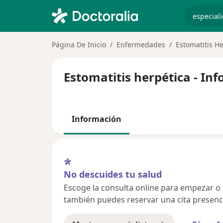
especiali
Página De Inicio
Enfermedades
Estomatitis H
Estomatitis herpética - In
Información
No descuides tu salud
Escoge la consulta online para empezar o co
también puedes reservar una cita presenci