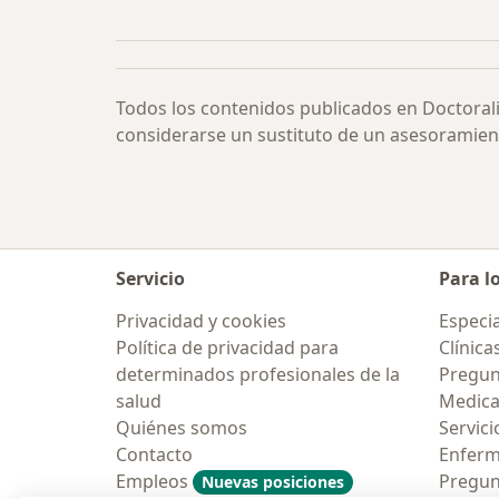
Todos los contenidos publicados en Doctoral
considerarse un sustituto de un asesoramien
Servicio
Para l
Privacidad y cookies
Especia
Política de privacidad para
Clínica
determinados profesionales de la
Pregun
salud
Medic
Quiénes somos
Servici
Contacto
Enfer
Empleos
Pregun
Nuevas posiciones