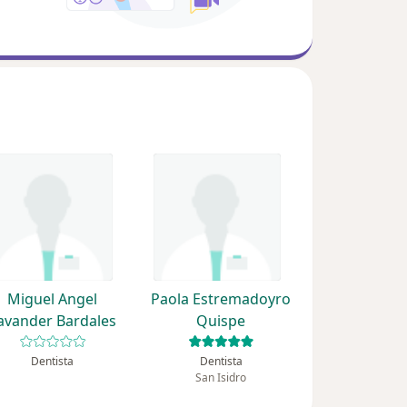
Miguel Angel
Paola Estremadoyro
avander Bardales
Quispe
Dentista
Dentista
San Isidro