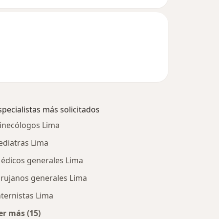
specialistas más solicitados
inecólogos Lima
ediatras Lima
édicos generales Lima
irujanos generales Lima
nternistas Lima
er más (15)