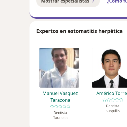
Mostrar especialistas
¿Cómo f
Expertos en estomatitis herpética
Manuel Vasquez
Américo Torre
Tarazona
Dentista
Surquillo
Dentista
Tarapoto