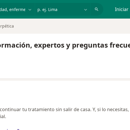
dad, enfermedad o nombre
p. ej. Lima
Iniciar
erpética
formación, expertos y preguntas frecu
ntinuar tu tratamiento sin salir de casa. Y, si lo necesitas,
al.