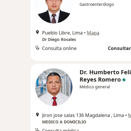
Gastroenterólogo
Pueblo Libre, Lima
•
Mapa
Dr Diego Rosales
Consulta online
Consultar
Dr. Humberto Fel
Reyes Romero
Médico general
Jiron jose salas 136 Magdalena , Lima
•
MEDICO A DOMICILIO
Consulta médica