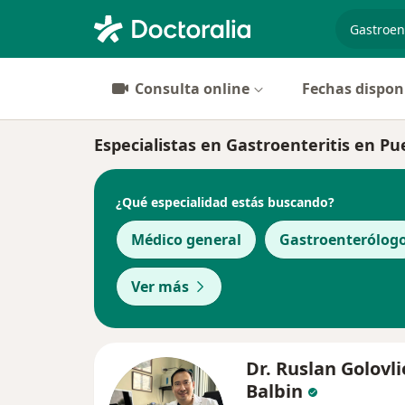
especiali
Consulta online
Fechas dispon
Especialistas en Gastroenteritis en Pu
¿Qué especialidad estás buscando?
Médico general
Gastroenterólog
Ver más
Dr. Ruslan Golovli
Balbin