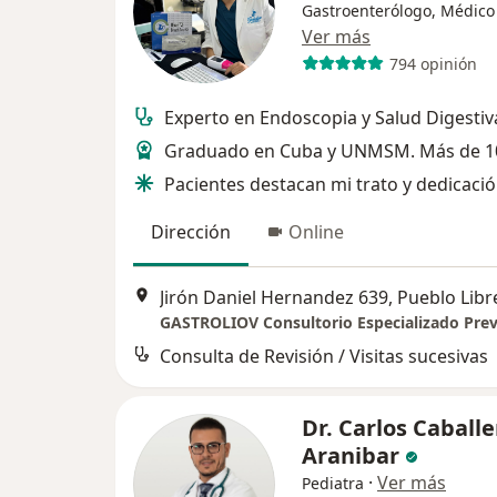
Gastroenterólogo, Médico
Ver más
794 opinión
Experto en Endoscopia y Salud Digestiv
Graduado en Cuba y UNMSM. Más de 1
Pacientes destacan mi trato y dedicaci
Dirección
Online
Jirón Daniel Hernandez 639, Pueblo Libr
Consulta de Revisión / Visitas sucesivas
Dr. Carlos Caballe
Aranibar
·
Ver más
Pediatra