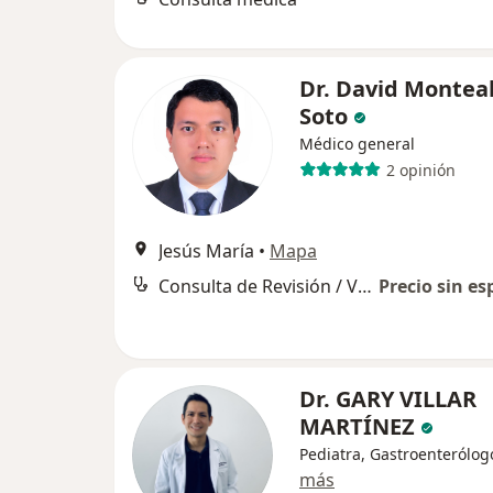
Dr. David Montea
Soto
Médico general
2 opinión
Jesús María
•
Mapa
Consulta de Revisión / Visitas sucesivas
Precio sin es
Dr. GARY VILLAR
MARTÍNEZ
Pediatra, Gastroenterólog
más