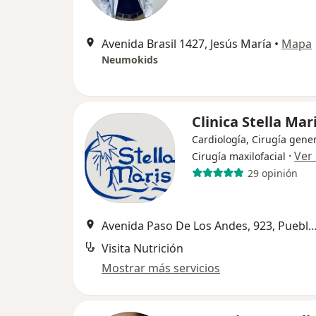
Avenida Brasil 1427, Jesús María
•
Mapa
Neumokids
Clinica Stella Mar
Cardiología, Cirugía gener
·
Ver
Cirugía maxilofacial
29 opinión
Avenida Paso De Los Andes, 923, Puebl
Visita Nutrición
Mostrar más servicios