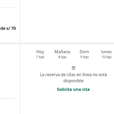
de s/ 70
Hoy
Mañana
Dom
lunes
7 Ago
8 Ago
9 Ago
10 Ago
La reserva de citas en línea no está
disponible
Solicita una cita