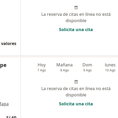
La reserva de citas en línea no está
disponible
Solicita una cita
 valores
ipe
Hoy
Mañana
Dom
lunes
7 Ago
8 Ago
9 Ago
10 Ago
La reserva de citas en línea no está
disponible
Mapa
Solicita una cita
S/ 60