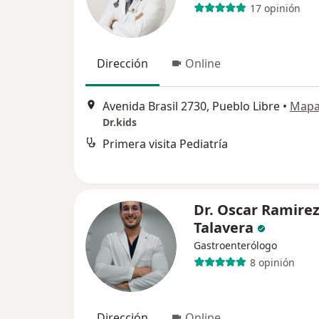
17 opinión
Dirección
Online
Avenida Brasil 2730, Pueblo Libre
•
Map
Dr.kids
Primera visita Pediatría
Dr. Oscar Ramire
Talavera
Gastroenterólogo
8 opinión
Dirección
Online