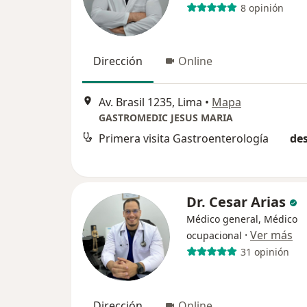
8 opinión
Dirección
Online
Av. Brasil 1235, Lima
•
Mapa
GASTROMEDIC JESUS MARIA
Primera visita Gastroenterología
des
Dr. Cesar Arias
Médico general, Médico
·
Ver más
ocupacional
31 opinión
Dirección
Online