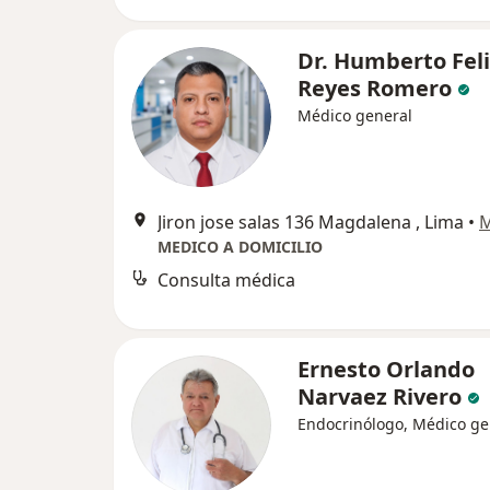
Dr. Humberto Fel
Reyes Romero
Médico general
Jiron jose salas 136 Magdalena , Lima
•
MEDICO A DOMICILIO
Consulta médica
Ernesto Orlando
Narvaez Rivero
Endocrinólogo, Médico ge