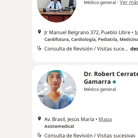
·
Ver má
Médico general
Jr Manuel Belgrano 372, Pueblo Libre
•
M
Cardifutura, Cardiología, Pediatría, Medicin
Consulta de Revisión / Visitas sucesivas
des
Dr. Robert Cerrat
Gamarra
Médico general
Av. Brasil, Jesús María
•
Mapa
Asistemedical
Consulta de Revisión / Visitas sucesivas