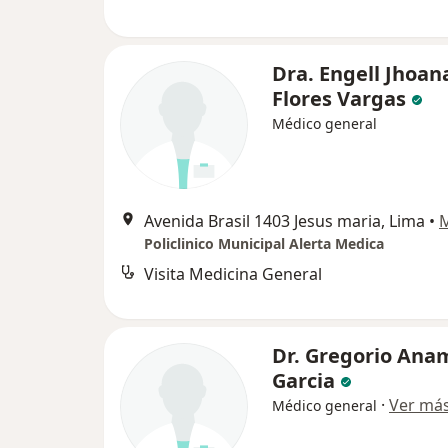
Dra. Engell Jhoan
Flores Vargas
Médico general
Avenida Brasil 1403 Jesus maria, Lima
•
Policlinico Municipal Alerta Medica
Visita Medicina General
Dr. Gregorio Ana
Garcia
·
Ver má
Médico general