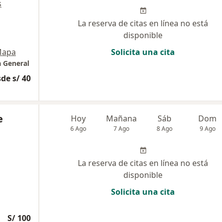
s
La reserva de citas en línea no está
disponible
apa
Solicita una cita
a General
de s/ 40
e
Hoy
Mañana
Sáb
Dom
6 Ago
7 Ago
8 Ago
9 Ago
La reserva de citas en línea no está
disponible
Solicita una cita
S/ 100