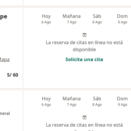
ipe
Hoy
Mañana
Sáb
Dom
6 Ago
7 Ago
8 Ago
9 Ago
La reserva de citas en línea no está
disponible
Mapa
Solicita una cita
S/ 60
Hoy
Mañana
Sáb
Dom
6 Ago
7 Ago
8 Ago
9 Ago
neral
La reserva de citas en línea no está