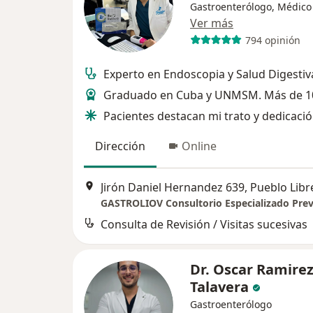
Gastroenterólogo, Médico
Ver más
794 opinión
Experto en Endoscopia y Salud Digestiv
Graduado en Cuba y UNMSM. Más de 1
Pacientes destacan mi trato y dedicaci
Dirección
Online
Jirón Daniel Hernandez 639, Pueblo Libr
Consulta de Revisión / Visitas sucesivas
Dr. Oscar Ramire
Talavera
Gastroenterólogo