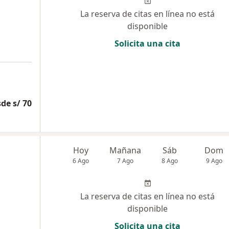
La reserva de citas en línea no está
disponible
Solicita una cita
de s/ 70
Hoy
Mañana
Sáb
Dom
6 Ago
7 Ago
8 Ago
9 Ago
La reserva de citas en línea no está
disponible
Solicita una cita