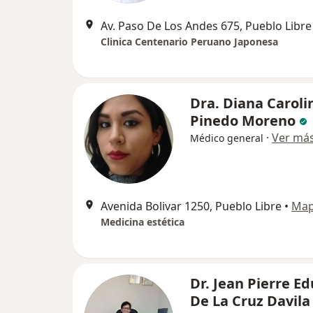
Av. Paso De Los Andes 675, Pueblo Libre
Clinica Centenario Peruano Japonesa
Dra. Diana Caroli
Pinedo Moreno
·
Ver má
Médico general
Avenida Bolivar 1250, Pueblo Libre
•
Ma
Medicina estética
Dr. Jean Pierre E
De La Cruz Davila