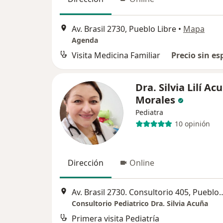
Av. Brasil 2730, Pueblo Libre
•
Mapa
Agenda
Visita Medicina Familiar
Precio sin es
Dra. Silvia Lilí Ac
Morales
Pediatra
10 opinión
Dirección
Online
Av. Brasil 2730. Consultorio
Consultorio Pediatrico Dra. Silvia Acuña
Primera visita Pediatría