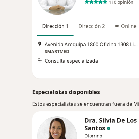
116 opinión
Dirección 1
Dirección 2
Online
Avenida Arequipa 1860 Oficina 1308 Lince, Lima, Perú, Lima
SMARTMED
Consulta especializada
Especialistas disponibles
Estos especialistas se encuentran fuera de M
Dra. Silvia De Los
Santos
Otorrino