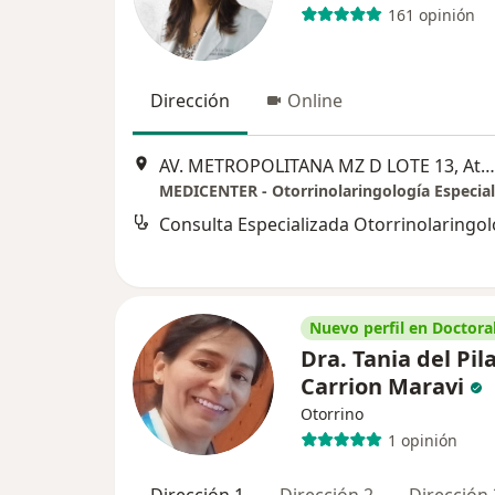
161 opinión
Dirección
Online
AV. METROPOLITANA MZ D LOTE 13, Ate Vitarte
MEDICENTER - Otorrinolaringología Especial
Nuevo perfil en Doctoral
Dra. Tania del Pil
Carrion Maravi
Otorrino
1 opinión