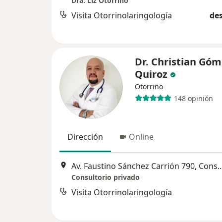
Dra. Liz Otorrino
Visita Otorrinolaringología
des
Dr. Christian Góm
Quiroz
Otorrino
148 opinión
Dirección
Online
Av. Faustino Sánchez Carrión 790, Consultorio 1
Consultorio privado
Visita Otorrinolaringología