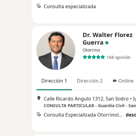
Consulta especializada
Dr. Walter Florez
Guerra
Otorrino
168 opinión
Dirección 1
Dirección 2
Online
Calle Ricardo Angulo 1312, San Isidro
•
CONSULTA PARTICULAR - Guardia Civil - San
Consulta Especializada Otorrinolaringológica
desd