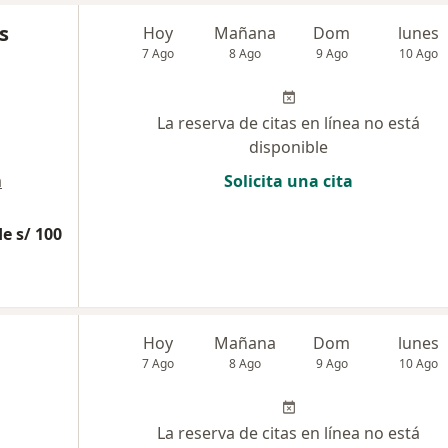
s
Hoy
Mañana
Dom
lunes
7 Ago
8 Ago
9 Ago
10 Ago
La reserva de citas en línea no está
disponible
a
Solicita una cita
e s/ 100
Hoy
Mañana
Dom
lunes
7 Ago
8 Ago
9 Ago
10 Ago
La reserva de citas en línea no está