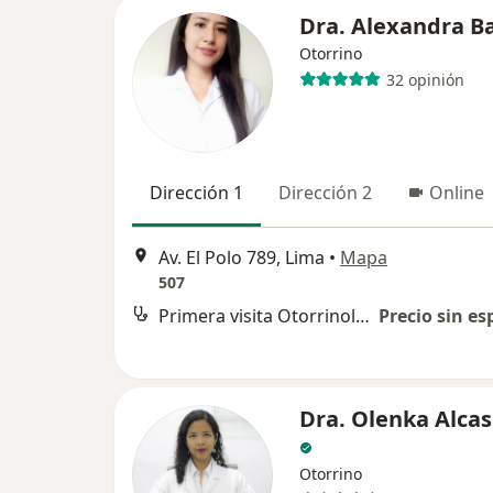
Dra. Alexandra B
Otorrino
32 opinión
Dirección 1
Dirección 2
Online
Av. El Polo 789, Lima
•
Mapa
507
Primera visita Otorrinolaringología
Precio sin es
Dra. Olenka Alcas
Otorrino