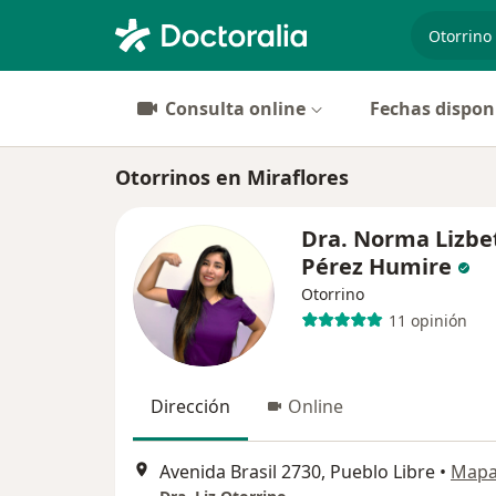
especiali
Consulta online
Fechas dispon
Otorrinos en Miraflores
Dra. Norma Lizbe
Pérez Humire
Otorrino
11 opinión
Dirección
Online
Avenida Brasil 2730, Pueblo Libre
•
Map