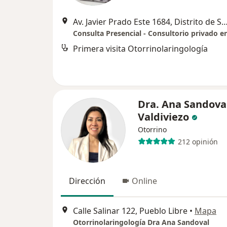
Av. Javier Prado Este 1684, Distrito de San Isidro, consultor
Primera visita Otorrinolaringología
Dra. Ana Sandova
Valdiviezo
Otorrino
212 opinión
Dirección
Online
Calle Salinar 122, Pueblo Libre
•
Mapa
Otorrinolaringología Dra Ana Sandoval