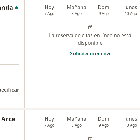
anda
Hoy
Mañana
Dom
lunes
7 Ago
8 Ago
9 Ago
10 Ago
La reserva de citas en línea no está
disponible
Solicita una cita
pecificar
 Arce
Hoy
Mañana
Dom
lunes
7 Ago
8 Ago
9 Ago
10 Ago