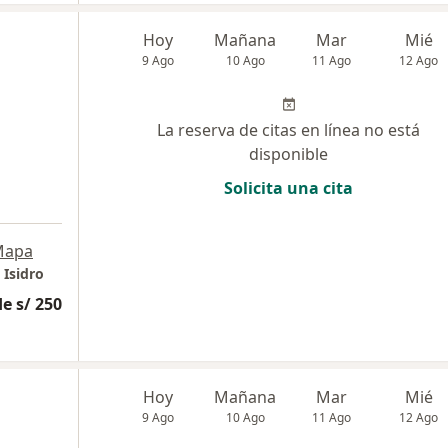
Hoy
Mañana
Mar
Mié
9 Ago
10 Ago
11 Ago
12 Ago
La reserva de citas en línea no está
disponible
Solicita una cita
Mapa
 Isidro
e s/ 250
Hoy
Mañana
Mar
Mié
9 Ago
10 Ago
11 Ago
12 Ago