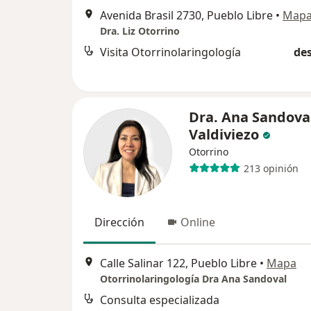
Avenida Brasil 2730, Pueblo Libre
•
Map
Dra. Liz Otorrino
Visita Otorrinolaringología
des
Dra. Ana Sandova
Valdiviezo
Otorrino
213 opinión
Dirección
Online
Calle Salinar 122, Pueblo Libre
•
Mapa
Otorrinolaringología Dra Ana Sandoval
Consulta especializada