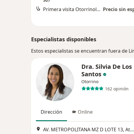
507
Primera visita Otorrinolaringología
Precio sin es
Especialistas disponibles
Estos especialistas se encuentran fuera de L
Dra. Silvia De Los
Santos
Otorrino
162 opinión
Dirección
Online
AV. METROPOLITANA MZ D LOTE 13, Ate Vitarte