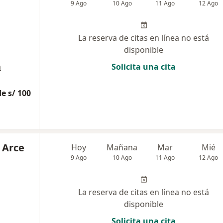
9 Ago
10 Ago
11 Ago
12 Ago
La reserva de citas en línea no está
disponible
a
Solicita una cita
e s/ 100
 Arce
Hoy
Mañana
Mar
Mié
9 Ago
10 Ago
11 Ago
12 Ago
La reserva de citas en línea no está
disponible
Solicita una cita