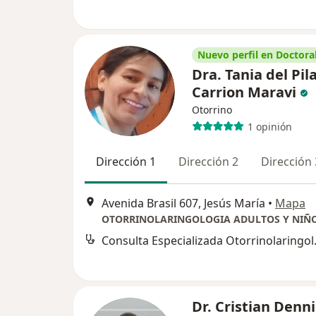
Nuevo perfil en Doctoral
Dra. Tania del Pil
Carrion Maravi
Otorrino
1 opinión
Dirección 1
Dirección 2
Dirección 
Avenida Brasil 607, Jesús María
•
Mapa
OTORRINOLARINGOLOGIA ADULTOS Y NIÑ
Consulta E
Dr. Cristian Denni