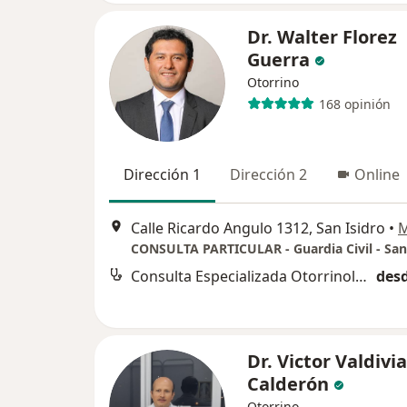
Dr. Walter Florez
Guerra
Otorrino
168 opinión
Dirección 1
Dirección 2
Online
Calle Ricardo Angulo 1312, San Isidro
•
CONSULTA PARTICULAR - Guardia Civil - San
Consulta Especializada Otorrinolaringológica
desd
Dr. Victor Valdivia
Calderón
Otorrino