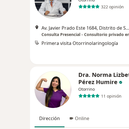
322 opinión
Av. Javier Prado Este 1684, Distrito de San Isidro, consultor
Primera visita Otorrinolaringología
Dra. Norma Lizbe
Pérez Humire
Otorrino
11 opinión
Dirección
Online