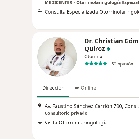
MEDICENTER - Otorrinolaringología Especial
Dr. Christian Góm
Quiroz
Otorrino
150 opinión
Dirección
Online
Av. Faustino Sánchez Carrión 790, Consultorio 1
Consultorio privado
Visita Otorrinolaringología