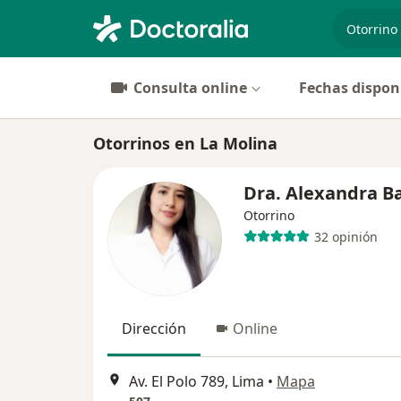
especiali
Consulta online
Fechas dispon
Otorrinos en La Molina
Dra. Alexandra B
Otorrino
32 opinión
Dirección
Online
Av. El Polo 789, Lima
•
Mapa