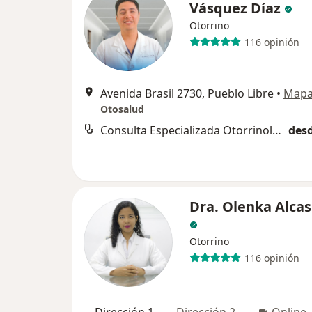
Vásquez Díaz
Otorrino
116 opinión
Avenida Brasil 2730, Pueblo Libre
•
Map
Otosalud
Consulta Especializada Otorrinolaringológica
desd
Dra. Olenka Alcas
Otorrino
116 opinión