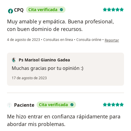
CPQ
Cita verificada
C
Muy amable y empática. Buena profesional,
con buen dominio de recursos.
en opinión del 
4 de agosto de 2023
•
Consultas en línea
•
Consulta online
•
Reportar
Ps Marisol Gianino Gadea
Muchas gracias por tu opinión :)
17 de agosto de 2023
Paciente
Cita verificada
Me hizo entrar en confianza rápidamente para
abordar mis problemas.