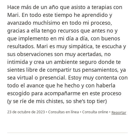
Hace más de un año que asisto a terapias con
Mari. En todo este tiempo he aprendido y
avanzado muchísimo en todo mi proceso,
gracias a ella tengo recursos que antes no y
que implemento en mi día a día, con buenos
resultados. Mari es muy simpática, te escucha y
sus observaciones son muy acertadas, no
intimida y crea un ambiente seguro donde te
sientes libre de compartir tus pensamientos, ya
sea virtual o presencial. Estoy muy contenta con
todo el avance que he hecho y con haberla
escogido para acompañarme en este proceso
(y se ríe de mis chistes, so she's top tier)
en opinión del
23 de octubre de 2023
•
Consultas en línea
•
Consulta online
•
Reportar