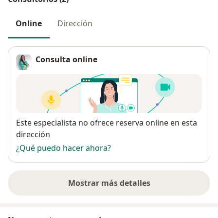
Online
Dirección
Consulta online
Disponibilidad
Este especialista no ofrece reserva online en esta
dirección
¿Qué puedo hacer ahora?
Mostrar más detalles
sobre la dirección