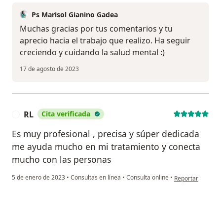
Ps Marisol Gianino Gadea
Muchas gracias por tus comentarios y tu
aprecio hacia el trabajo que realizo. Ha seguir
creciendo y cuidando la salud mental :)
17 de agosto de 2023
RL
Cita verificada
R
Es muy profesional , precisa y súper dedicada
me ayuda mucho en mi tratamiento y conecta
mucho con las personas
en opinión del us
5 de enero de 2023
•
Consultas en línea
•
Consulta online
•
Reportar