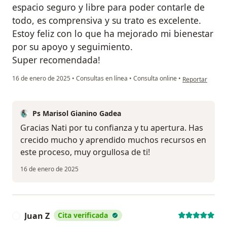
espacio seguro y libre para poder contarle de
todo, es comprensiva y su trato es excelente.
Estoy feliz con lo que ha mejorado mi bienestar
por su apoyo y seguimiento.
Super recomendada!
en opinión del u
16 de enero de 2025
•
Consultas en línea
•
Consulta online
•
Reportar
Ps Marisol Gianino Gadea
Gracias Nati por tu confianza y tu apertura. Has
crecido mucho y aprendido muchos recursos en
este proceso, muy orgullosa de ti!
16 de enero de 2025
Juan Z
Cita verificada
J