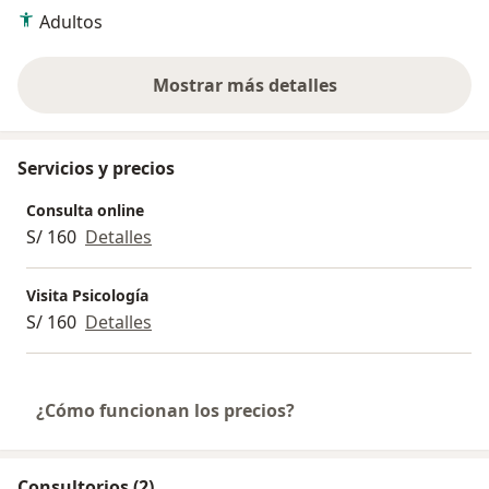
situaciones que se presenten.
Adultos
Mostrar más detalles
sobre la experiencia
Servicios y precios
Consulta online
S/ 160
Detalles
Visita Psicología
S/ 160
Detalles
¿Cómo funcionan los precios?
Consultorios (2)