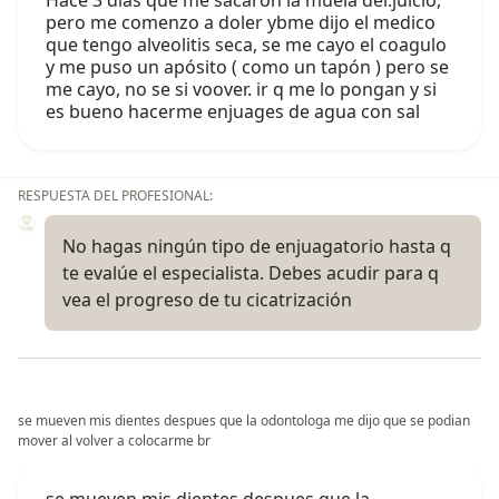
Hace 3 días que me sacaron la muela del.juicio,
pero me comenzo a doler ybme dijo el medico
que tengo alveolitis seca, se me cayo el coagulo
y me puso un apósito ( como un tapón ) pero se
me cayo, no se si voover. ir q me lo pongan y si
es bueno hacerme enjuages de agua con sal
RESPUESTA DEL PROFESIONAL:
No hagas ningún tipo de enjuagatorio hasta q
te evalúe el especialista. Debes acudir para q
vea el progreso de tu cicatrización
se mueven mis dientes despues que la odontologa me dijo que se podian
mover al volver a colocarme br