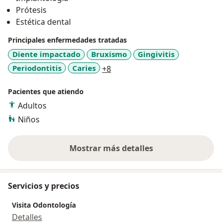
Prótesis
Estética dental
Principales enfermedades tratadas
Diente impactado
Bruxismo
Gingivitis
a11y_sr_more_diseases
Periodontitis
Caries
+8
Pacientes que atiendo
Adultos
Niños
Mostrar más detalles
sobre la experiencia
Servicios y precios
Visita Odontología
Detalles