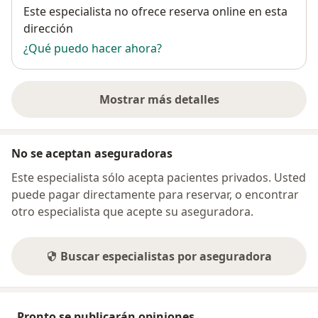
Disponibilidad
Este especialista no ofrece reserva online en esta
dirección
¿Qué puedo hacer ahora?
Mostrar más detalles
sobre la dirección
No se aceptan aseguradoras
Este especialista sólo acepta pacientes privados. Usted
puede pagar directamente para reservar, o encontrar
otro especialista que acepte su aseguradora.
Buscar especialistas por aseguradora
Pronto se publicarán opiniones