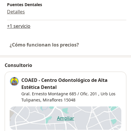
Puentes Dentales
Detalles
+1 servicio
¿Cómo funcionan los precios?
Consultorio
COAED - Centro Odontológico de Alta
Estética Dental
Gral. Ernesto Montagne 685 / Ofic. 201 ,
Urb Los
Tulipanes
,
Miraflores
15048
Ampliar
se abre en una nueva pestañ