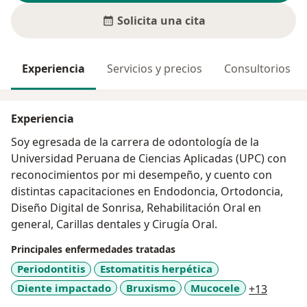
Solicita una cita
Experiencia
Servicios y precios
Consultorios
Experiencia
Soy egresada de la carrera de odontología de la
Universidad Peruana de Ciencias Aplicadas (UPC) con
reconocimientos por mi desempeño, y cuento con
distintas capacitaciones en Endodoncia, Ortodoncia,
Diseño Digital de Sonrisa, Rehabilitación Oral en
general, Carillas dentales y Cirugía Oral.
Principales enfermedades tratadas
Periodontitis
Estomatitis herpética
a11y_sr
Diente impactado
Bruxismo
Mucocele
+13