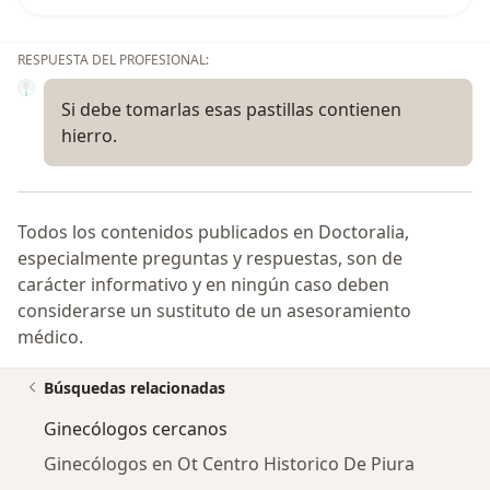
RESPUESTA DEL PROFESIONAL:
Si debe tomarlas esas pastillas contienen
hierro.
Todos los contenidos publicados en Doctoralia,
especialmente preguntas y respuestas, son de
carácter informativo y en ningún caso deben
considerarse un sustituto de un asesoramiento
médico.
Búsquedas relacionadas
Ginecólogos cercanos
Ginecólogos en Ot Centro Historico De Piura