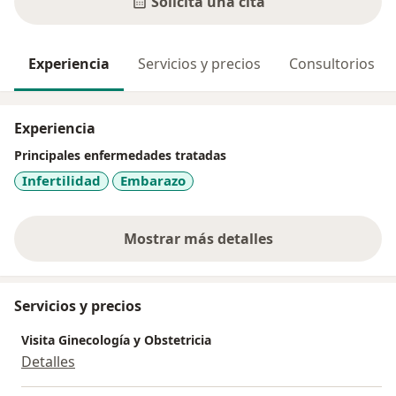
Solicita una cita
Experiencia
Servicios y precios
Consultorios
Experiencia
Principales enfermedades tratadas
Infertilidad
Embarazo
Mostrar más detalles
sobre la experiencia
Servicios y precios
Visita Ginecología y Obstetricia
Detalles