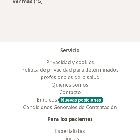
Ver más (15)
Más en esta categoría: Enfermedades más tr
Servicio
Privacidad y cookies
Política de privacidad para determinados
profesionales de la salud
Quiénes somos
Contacto
Empleos
Nuevas posiciones
Condiciones Generales de Contratación
Para los pacientes
Especialistas
Clínicas