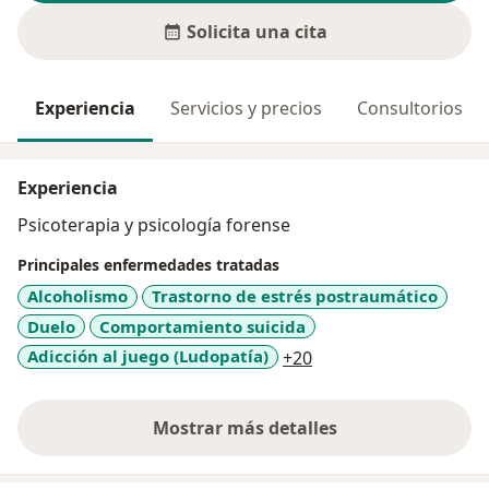
Solicita una cita
Experiencia
Servicios y precios
Consultorios
Experiencia
Psicoterapia y psicología forense
Principales enfermedades tratadas
Alcoholismo
Trastorno de estrés postraumático
Duelo
Comportamiento suicida
a11y_sr_more_diseas
Adicción al juego (Ludopatía)
+20
Mostrar más detalles
sobre la experiencia