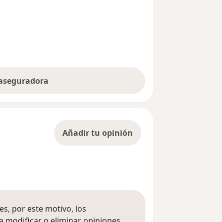
 aseguradora
Añadir tu opinión
s, por este motivo, los
 modificar o eliminar opiniones.