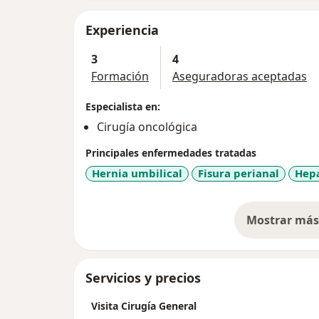
Experiencia
3
4
Formación
Aseguradoras aceptadas
Especialista en:
Cirugía oncológica
Principales enfermedades tratadas
Hernia umbilical
Fisura perianal
Hepa
Mostrar más 
so
Servicios y precios
Visita Cirugía General