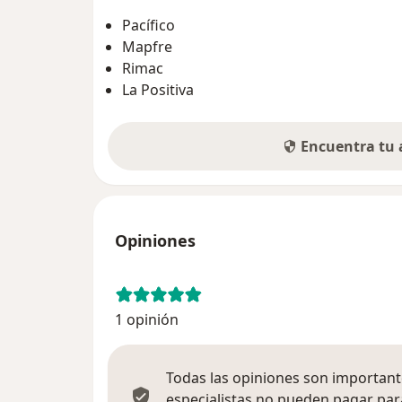
Pacífico
Mapfre
Rimac
La Positiva
Encuentra tu
Opiniones
1 opinión
Todas las opiniones son importante
especialistas no pueden pagar para