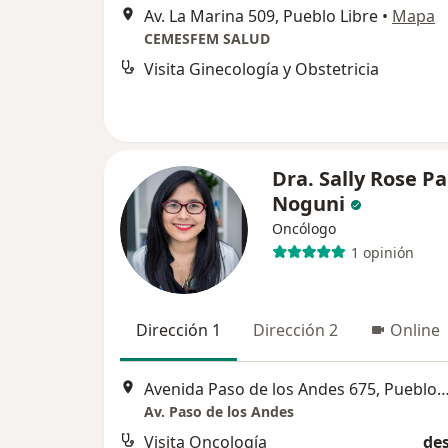
Av. La Marina 509, Pueblo Libre
•
Mapa
CEMESFEM SALUD
Visita Ginecología y Obstetricia
Dra. Sally Rose P
Noguni
Oncólogo
1 opinión
Dirección 1
Dirección 2
Online
Avenida Paso de los Andes 675, Puebl
Av. Paso de los Andes
Visita Oncología
des