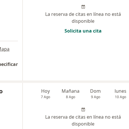
La reserva de citas en línea no está
disponible
Solicita una cita
Mapa
pecificar
o
Hoy
Mañana
Dom
lunes
7 Ago
8 Ago
9 Ago
10 Ago
La reserva de citas en línea no está
disponible