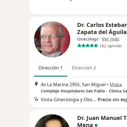
Dr. Carlos Esteba
Zapata del Águila
·
Ver más
Ginecólogo
182 opinión
Dirección 1
Dirección 2
Av La Marina 2955, San Miguel
•
Mapa
Visita Ginecología y Obstetricia
Precio sin es
Dr. Juan Manuel T
Mena