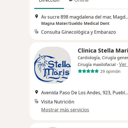
Av sucre 898 magdalena del mar, M
Magna Mater/Sueldo Medical Dent
Consulta Ginecológica y Embarazo
Clinica Stella Mar
Cardiología, Cirugía gener
·
Ver
Cirugía maxilofacial
29 opinión
Avenida Paso De Los Andes, 923, Puebl
Visita Nutrición
Mostrar más servicios