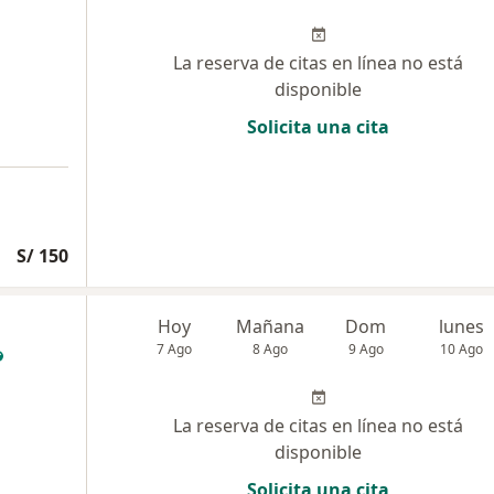
La reserva de citas en línea no está
disponible
Solicita una cita
S/ 150
Hoy
Mañana
Dom
lunes
7 Ago
8 Ago
9 Ago
10 Ago
La reserva de citas en línea no está
disponible
Solicita una cita