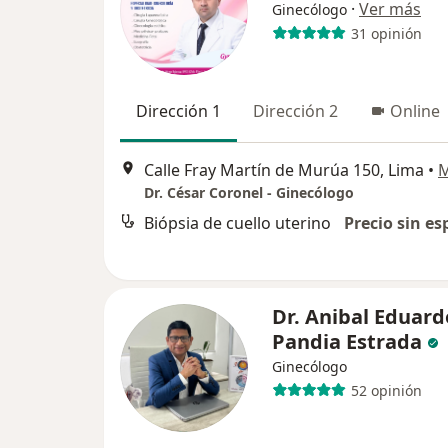
·
Ver más
Ginecólogo
31 opinión
Dirección 1
Dirección 2
Online
Calle Fray Martín de Murúa 150, Lima
•
Dr. César Coronel - Ginecólogo
Biópsia de cuello uterino
Precio sin es
Dr. Anibal Eduard
Pandia Estrada
Ginecólogo
52 opinión