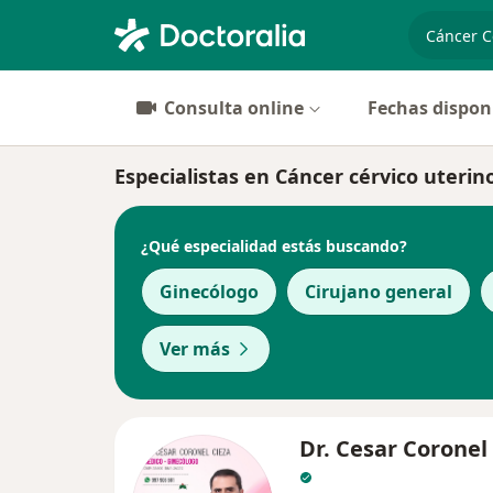
especiali
Consulta online
Fechas dispon
Especialistas en Cáncer cérvico uterin
¿Qué especialidad estás buscando?
Ginecólogo
Cirujano general
Ver más
Dr. Cesar Coronel