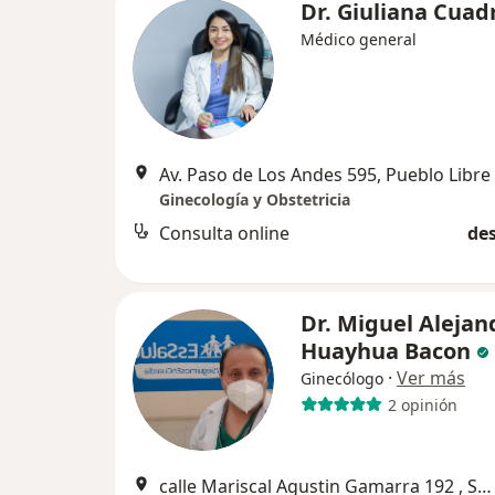
Dr. Giuliana Cuad
Médico general
Av. Paso de Los Andes 595, Pueblo Libre
Ginecología y Obstetricia
Consulta online
des
Dr. Miguel Alejan
Huayhua Bacon
·
Ver más
Ginecólogo
2 opinión
calle Mariscal Agustin Gamarra 192 , San Miguel, Jesús María