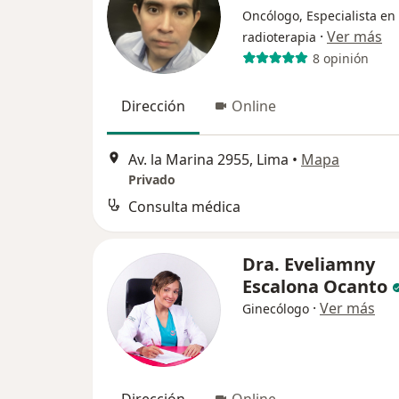
Oncólogo, Especialista en
·
Ver más
radioterapia
8 opinión
Dirección
Online
Av. la Marina 2955, Lima
•
Mapa
Privado
Consulta médica
Dra. Eveliamny
Escalona Ocanto
·
Ver más
Ginecólogo
Dirección
Online