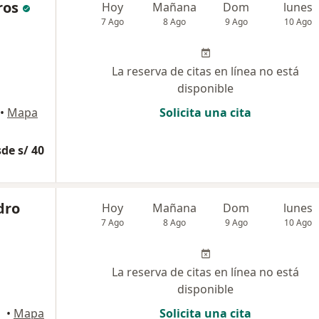
ros
Hoy
Mañana
Dom
lunes
7 Ago
8 Ago
9 Ago
10 Ago
La reserva de citas en línea no está
disponible
•
Mapa
Solicita una cita
de s/ 40
dro
Hoy
Mañana
Dom
lunes
7 Ago
8 Ago
9 Ago
10 Ago
La reserva de citas en línea no está
disponible
•
Mapa
Solicita una cita