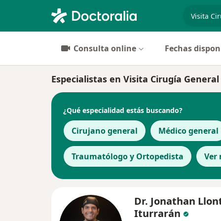
especiali
Consulta online
Fechas dispon
Especialistas en Visita Cirugía General
¿Qué especialidad estás buscando?
Cirujano general
Médico general
Traumatólogo y Ortopedista
Ver
Dr. Jonathan Llon
Iturrarán