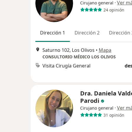
·
Ver m
Cirujano general
24 opinión
Dirección 1
Dirección 2
Dirección 
Saturno 102, Los Olivos
•
Mapa
CONSULTORIO MÉDICO LOS OLIVOS
Visita Cirugía General
des
Dra. Daniela Vald
Parodi
·
Ver m
Cirujano general
31 opinión