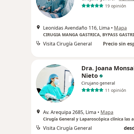
19 opinión
Leonidas Avendaño 116, Lima
•
Mapa
Visita Cirugía General
Precio sin es
Dra. Joana Monsa
Nieto
Cirujano general
11 opinión
Av. Arequipa 2685, Lima
•
Mapa
Cirugía General y Laparoscópica clínica las 
Visita Cirugía General
desd