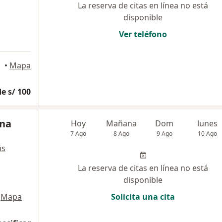
La reserva de citas en línea no está
disponible
Ver teléfono
•
Mapa
e s/ 100
una
Hoy
Mañana
Dom
lunes
7 Ago
8 Ago
9 Ago
10 Ago
ás
La reserva de citas en línea no está
disponible
Mapa
Solicita una cita