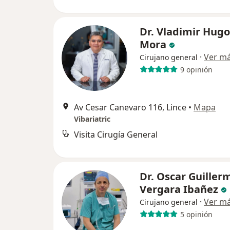
Dr. Vladimir Hugo
Mora
·
Ver m
Cirujano general
9 opinión
Av Cesar Canevaro 116, Lince
•
Mapa
Vibariatric
Visita Cirugía General
Dr. Oscar Guiller
Vergara Ibañez
·
Ver m
Cirujano general
5 opinión