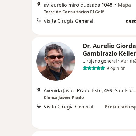
av. aurelio miro quesada 1048.
•
Mapa
Torre de Consultorios El Golf
Visita Cirugía General
desd
Dr. Aurelio Giord
Gambirazio Kelle
·
Ver m
Cirujano general
9 opinión
Avenida Javier Prado Este, 499, San
Clinica Javier Prado
Visita Cirugía General
Precio sin es