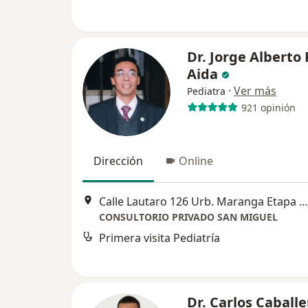
Dr. Jorge Alberto 
Aida
·
Ver más
Pediatra
921 opinión
Dirección
Online
Calle Lautaro 126 Urb. Maranga Etapa VI , SAN MIGUEL, Lima
CONSULTORIO PRIVADO SAN MIGUEL
Primera visita Pediatría
Dr. Carlos Caballe