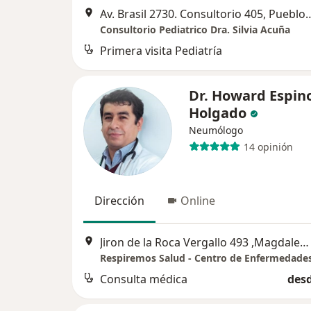
Av. Brasil 2730. Consultorio
Consultorio Pediatrico Dra. Silvia Acuña
Primera visita Pediatría
Dr. Howard Espin
Holgado
Neumólogo
14 opinión
Dirección
Online
Jiron de la Roca Vergallo 493 ,Magdalena del Mar OFICINA 705, Lima
Consulta médica
desd