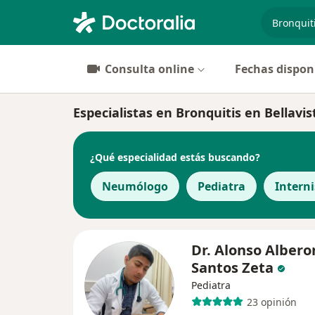
especiali
Consulta online
Fechas dispon
Especialistas en Bronquitis en Bellavis
¿Qué especialidad estás buscando?
Neumólogo
Pediatra
Interni
Dr. Alonso Albero
Santos Zeta
Pediatra
23 opinión