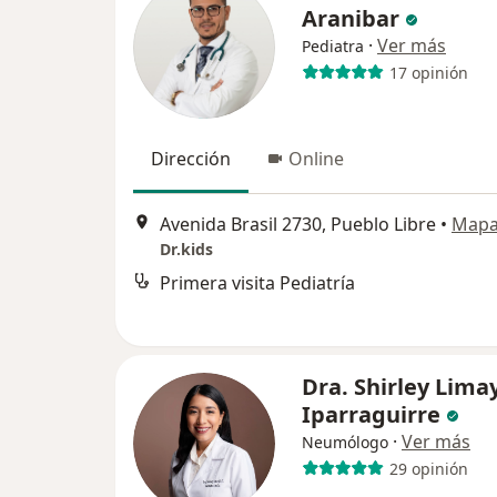
Aranibar
·
Ver más
Pediatra
17 opinión
Dirección
Online
Avenida Brasil 2730, Pueblo Libre
•
Map
Dr.kids
Primera visita Pediatría
Dra. Shirley Limay
Iparraguirre
·
Ver más
Neumólogo
29 opinión