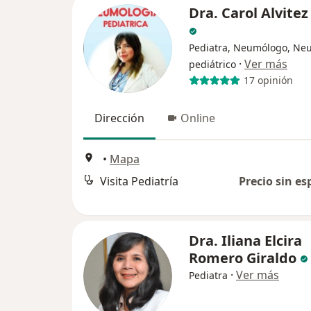
Dra. Carol Alvite
Pediatra, Neumólogo, Ne
·
Ver más
pediátrico
17 opinión
Dirección
Online
•
Mapa
Visita Pediatría
Precio sin es
Dra. Iliana Elcira
Romero Giraldo
·
Ver más
Pediatra