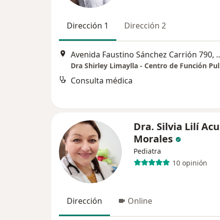
Dirección 1
Dirección 2
Avenida Faustino Sánchez Carrión 
Dra Shirley Limaylla - Centro de Función P
Consulta médica
Dra. Silvia Lilí Ac
Morales
Pediatra
10 opinión
Dirección
Online