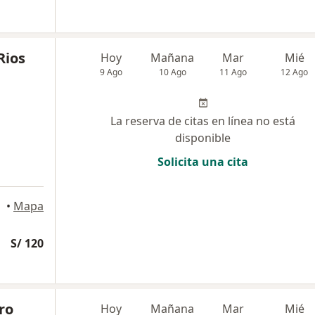
Rios
Hoy
Mañana
Mar
Mié
9 Ago
10 Ago
11 Ago
12 Ago
La reserva de citas en línea no está
disponible
Solicita una cita
•
Mapa
S/ 120
ro
Hoy
Mañana
Mar
Mié