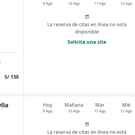
9 Ago
10 Ago
11 Ago
12 Ago
La reserva de citas en línea no está
disponible
Solicita una cita
a
S/ 130
lla
Hoy
Mañana
Mar
Mié
9 Ago
10 Ago
11 Ago
12 Ago
La reserva de citas en línea no está