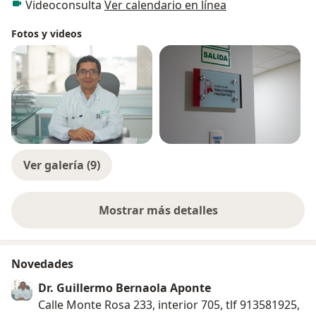
Videoconsulta
Ver calendario en línea
Fotos y videos
Ver galería (9)
Mostrar más detalles
sobre la experiencia
Novedades
Dr. Guillermo Bernaola Aponte
Calle Monte Rosa 233, interior 705, tlf 913581925,