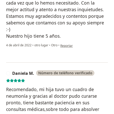
cada vez que lo hemos necesitado. Con la
mejor actitud y atento a nuestras inquietudes.
Estamos muy agradecidos y contentos porque
sabemos que contamos con su apoyo siempre
:-)
Nuestro hijo tiene 5 años.
en opinión del usuario Karla Velasco
4 de abril de 2022
•
otro lugar
•
Otro
•
Reportar
Daniela M.
Número de teléfono verificado
D
Recomendado, mi hija tuvo un cuadro de
neumonía y gracias al doctor pudo curarse
pronto, tiene bastante paciencia en sus
consultas médicas,sobre todo para absolver