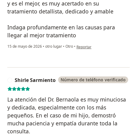
y es el mejor, es muy acertado en su
tratamiento detallista, dedicado y amable
Indaga profundamente en las causas para
llegar al mejor tratamiento
en opinión del usuario Rosy
15 de mayo de 2026
•
otro lugar
•
Otro
•
Reportar
Shirle Sarmiento
Número de teléfono verificado
S
La atención del Dr. Bernaola es muy minuciosa
y dedicada, especialmente con los más
pequeños. En el caso de mi hijo, demostró
mucha paciencia y empatía durante toda la
consulta.