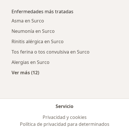
Más en esta categoría: Ciudades cercanas a S
Enfermedades más tratadas
Asma en Surco
Neumonía en Surco
Rinitis alérgica en Surco
Tos ferina o tos convulsiva en Surco
Alergias en Surco
Ver más (12)
Más en esta categoría: Enfermedades más tr
Servicio
Privacidad y cookies
Política de privacidad para determinados