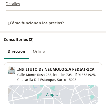
Detalles
¿Cómo funcionan los precios?
Consultorios (2)
Dirección
Online
INSTITUTO DE NEUMOLOGIA PEDIATRICA
Calle Monte Rosa 233, interior 705,
tlf 913581925,
Chacarilla Del Estanque
,
Surco
15023
Ampliar
se abre en una nueva pestañ