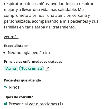
respiratoria de los niños, ayudándolos a respirar
mejor y a llevar una vida más saludable. Me
comprometo a brindar una atención cercana y
personalizada, acompañando a mis pacientes y sus
familias en cada etapa del tratamiento.
Acerca de mí
ver más
Especialista en:
Neumología pediátrica
Principales enfermedades tratadas
a11y_sr_more_diseases
Asma
Tos crónica
+5
Pacientes que atiendo
Niños
Tipos de consulta
Presencial
Ver direcciones (1)