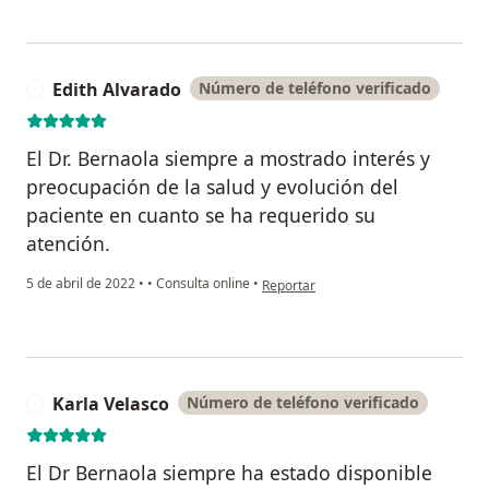
Edith Alvarado
Número de teléfono verificado
E
El Dr. Bernaola siempre a mostrado interés y
preocupación de la salud y evolución del
paciente en cuanto se ha requerido su
atención.
en opinión del usuario Edith Alvarado
5 de abril de 2022
•
•
Consulta online
•
Reportar
Karla Velasco
Número de teléfono verificado
K
El Dr Bernaola siempre ha estado disponible