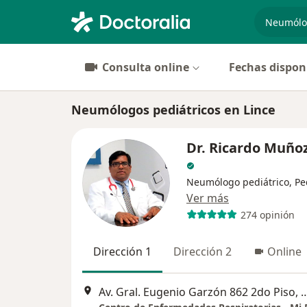
especiali
Consulta online
Fechas dispon
Neumólogos pediátricos en Lince
Dr. Ricardo Muño
Neumólogo pediátrico, Pe
Ver más
274 opinión
Dirección 1
Dirección 2
Online
Av. Gral. Eugenio Garzón 862 2do P