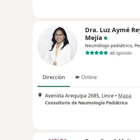
Dra. Luz Aymé Re
Mejía
Neumólogo pediátrico, Pe
48 opinión
Dirección
Online
Avenida Arequipa 2685, Lince
•
Mapa
Consultorio de Neumología Pediátrica