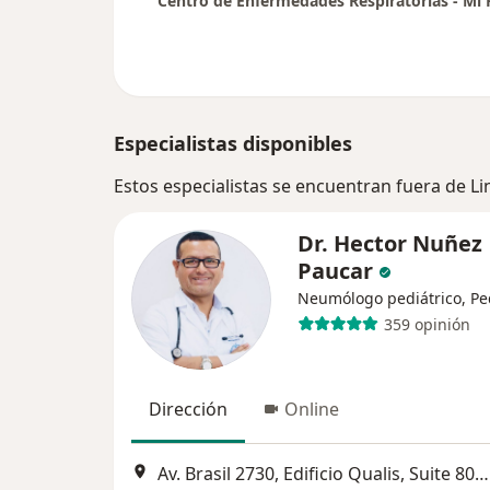
Especialistas disponibles
Estos especialistas se encuentran fuera de L
Dr. Hector Nuñez
Paucar
Neumólogo pediátrico, Pe
359 opinión
Dirección
Online
Av. Brasil 2730, Edificio Qualis, Suite 803 (Frente al Hospital de la Policia), Pueblo Libre