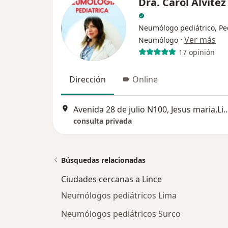
Dra. Carol Alvite
Neumólogo pediátrico, Ped
·
Ver más
Neumólogo
17 opinión
Dirección
Online
Avenida 28 de julio N100, Jesus m
consulta privada
Búsquedas relacionadas
Ciudades cercanas a Lince
Neumólogos pediátricos Lima
Neumólogos pediátricos Surco