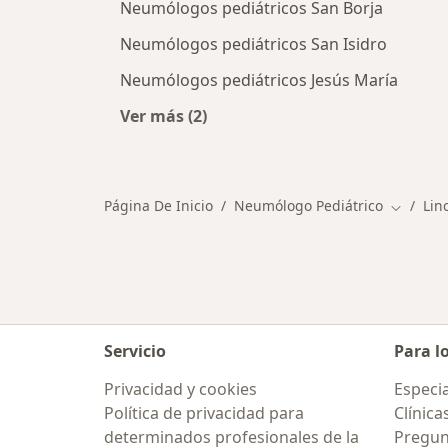
Neumólogos pediátricos San Borja
Neumólogos pediátricos San Isidro
Neumólogos pediátricos Jesús María
Ver más (2)
Más en esta categoría: Ciudades ce
Página De Inicio
Neumólogo Pediátrico
Lin
Cambiar
Servicio
Para l
Privacidad y cookies
Especia
Política de privacidad para
Clínica
determinados profesionales de la
Pregun