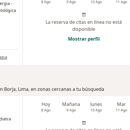
8 Ago
9 Ago
10 Ago
11 Ago
ergia -
tológica
La reserva de citas en línea no está
disponible
Mostrar perfil
apa
an Borja, Lima, en zonas cercanas a tu búsqueda
Hoy
Mañana
lunes
Mar
8 Ago
9 Ago
10 Ago
11 Ago
diatra