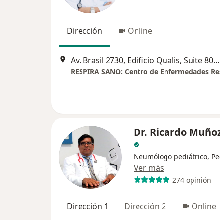
Dirección
Online
Av. Brasil 2730, Edificio Qualis, Suite 803 (Frente al Hospital de la Policia), Pueblo Libre
Dr. Ricardo Muño
Neumólogo pediátrico, Pe
Ver más
274 opinión
Dirección 1
Dirección 2
Online