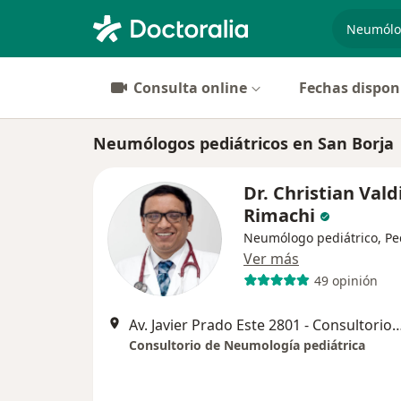
especiali
Consulta online
Fechas dispon
Neumólogos pediátricos en San Borja
Dr. Christian Vald
Rimachi
Neumólogo pediátrico, Pe
Ver más
49 opinión
Av. Javier Prado Este 2801 - Consultorio A-
Consultorio de Neumología pediátrica