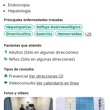
Endoscopia
Hepatología
Principales enfermedades tratadas
Hepatopatias
Reflujo Gastroesofágico
a11y_sr_m
Diverticulitis
Gastritis
Hemorroides
+29
Pacientes que atiendo
Adultos (Sólo en algunas direcciones)
Niños (Sólo en algunas direcciones)
Tipos de consulta
Presencial
Ver direcciones (2)
Videoconsulta
Ver calendario en línea
Fotos y videos