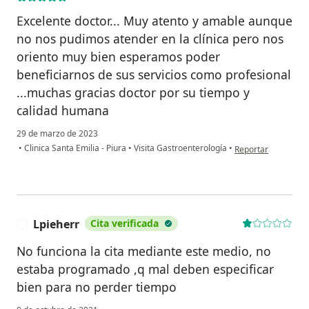
Excelente doctor... Muy atento y amable aunque
no nos pudimos atender en la clínica pero nos
oriento muy bien esperamos poder
beneficiarnos de sus servicios como profesional
...muchas gracias doctor por su tiempo y
calidad humana
29 de marzo de 2023
en opinión del usua
•
Clinica Santa Emilia - Piura
•
Visita Gastroenterología
•
Reportar
Lpieherr
Cita verificada
L
No funciona la cita mediante este medio, no
estaba programado ,q mal deben especificar
bien para no perder tiempo