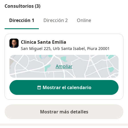
Consultorios (3)
Dirección 1
Dirección 2
Online
Clinica Santa Emilia
San Miguel 225,
Urb Santa Isabel
,
Piura
20001
Ampliar
se abre en una nueva pestañ
Disponibilidad
Mostrar el calendario
Mostrar más detalles
sobre la dirección