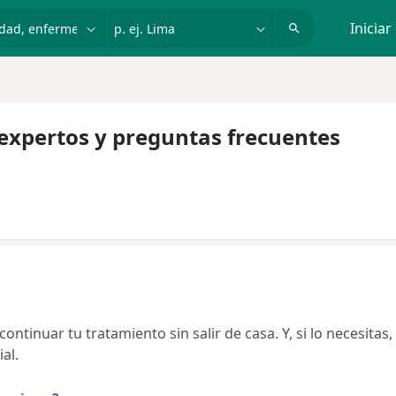
dad, enfermedad o nombre
p. ej. Lima
Iniciar
, expertos y preguntas frecuentes
ntinuar tu tratamiento sin salir de casa. Y, si lo necesitas,
al.