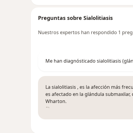
Preguntas sobre Sialolitiasis
Nuestros expertos han respondido 1 pregun
Me han diagnósticado sialolitiasis (glá
La sialolitiasis , es la afección más fr
es afectado en la glándula submaxilar, 
Wharton.