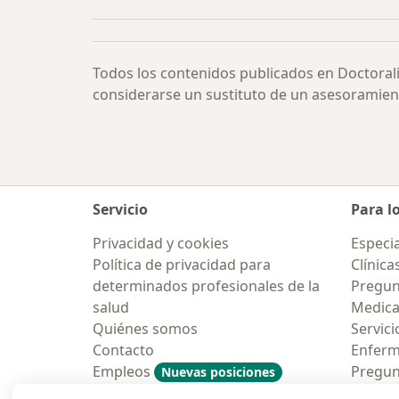
Todos los contenidos publicados en Doctoral
considerarse un sustituto de un asesoramien
Servicio
Para l
Privacidad y cookies
Especia
Política de privacidad para
Clínica
determinados profesionales de la
Pregun
salud
Medic
Quiénes somos
Servici
Contacto
Enfer
Empleos
Pregun
Nuevas posiciones
Condiciones Generales de
Aplicac