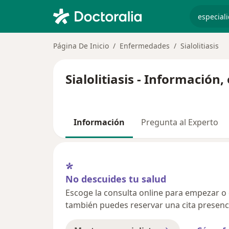
especiali
Página De Inicio
Enfermedades
Sialolitiasis
Sialolitiasis - Información
Información
Pregunta al Experto
No descuides tu salud
Escoge la consulta online para empezar o co
también puedes reservar una cita presenci