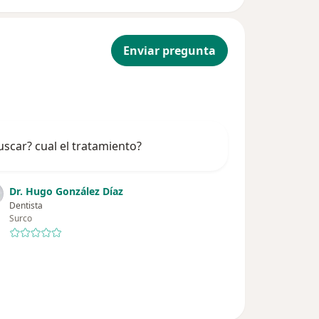
Enviar pregunta
uscar? cual el tratamiento?
Dr. Hugo González Díaz
Dentista
Surco