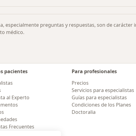
ia, especialmente preguntas y respuestas, son de carácter 
to médico.
os pacientes
Para profesionales
listas
Precios
s
Servicios para especialistas
ta al Experto
Guías para especialistas
amentos
Condiciones de los Planes
os
Doctoralia
medades
tas Frecuentes
ión para celular