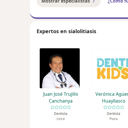
Mostrar especialistas
¿Cómo f
Expertos en sialolitiasis
Juan José Trujillo
Verónica Agüe
Canchanya
Huayllasco
Dentista
Dentista
Lince
Piura