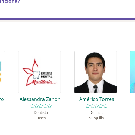
unciona?
ro
Alessandra Zanoni
Américo Torres
Dentista
Dentista
Cusco
Surquillo