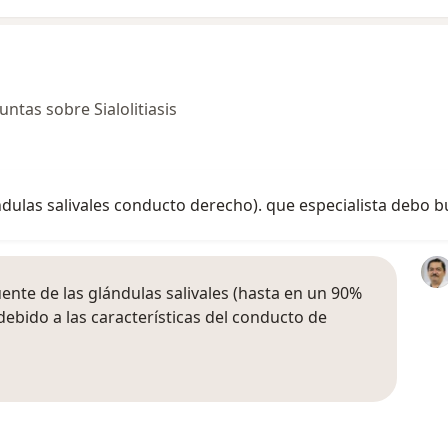
tas sobre Sialolitiasis
ndulas salivales conducto derecho). que especialista debo b
ecuente de las glándulas salivales (hasta en un 90%
debido a las características del conducto de