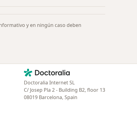
informativo y en ningún caso deben
Contacto
Doctoralia - Página de inicio
Doctoralia Internet SL
C/ Josep Pla 2 - Building B2, floor 13
08019 Barcelona, Spain