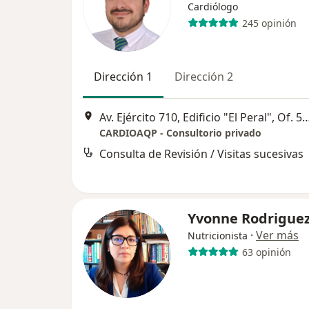
Cardiólogo
245 opinión
Dirección 1
Dirección 2
Av. Ejército 710, Edificio "El Peral", Of. 504 - 
CARDIOAQP - Consultorio privado
Consulta de Revisión / Visitas sucesivas
Yvonne Rodrigue
·
Ver más
Nutricionista
63 opinión