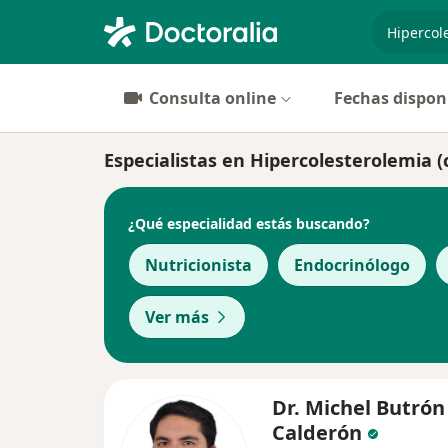
especiali
Consulta online
Fechas dispon
Especialistas en Hipercolesterolemia (
¿Qué especialidad estás buscando?
Nutricionista
Endocrinólogo
Ver más
Dr. Michel Butrón
Calderón