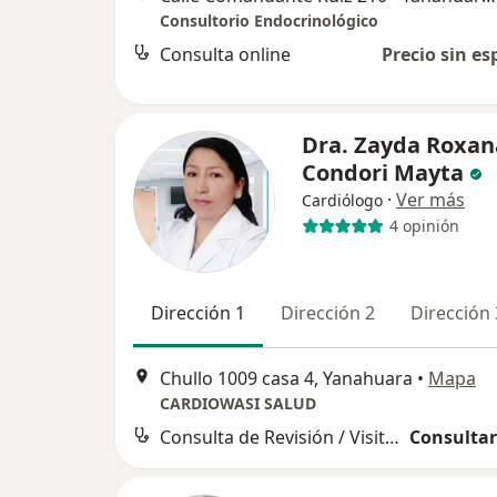
Consultorio Endocrinológico
Consulta online
Precio sin es
Dra. Zayda Roxan
Condori Mayta
·
Ver más
Cardiólogo
4 opinión
Dirección 1
Dirección 2
Dirección 
Chullo 1009 casa 4, Yanahuara
•
Mapa
CARDIOWASI SALUD
Consulta de Revisión / Visitas sucesivas
Consultar