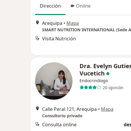
Dirección
Online
Arequipa
•
Mapa
SMART NUTRITION INTERNATIONAL (Sede A
Visita Nutrición
Dra. Evelyn Gutie
Vucetich
Endocrinólogo
20 opinión
Calle Peral 121, Arequipa
•
Mapa
Consultorio privado
Consulta online
des