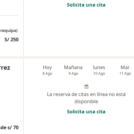
Solicita una cita
requipa)
S/ 250
rrez
Hoy
Mañana
lunes
Mar
8 Ago
9 Ago
10 Ago
11 Ago
La reserva de citas en línea no está
disponible
Solicita una cita
de s/ 70