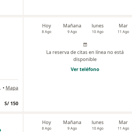
Hoy
Mañana
lunes
Mar
8 Ago
9 Ago
10 Ago
11 Ago
La reserva de citas en línea no está
disponible
Ver teléfono
requipa, Arequipa
•
Mapa
S/ 150
Hoy
Mañana
lunes
Mar
8 Ago
9 Ago
10 Ago
11 Ago