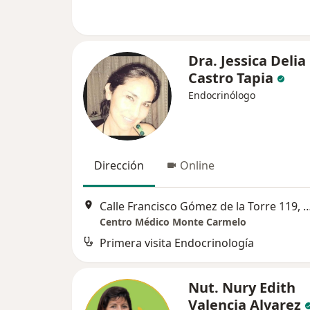
Dra. Jessica Delia
Castro Tapia
Endocrinólogo
Dirección
Online
Calle Francisco Gómez de la Torre 119, Urb. Victoria, A
Centro Médico Monte Carmelo
Primera visita Endocrinología
Nut. Nury Edith
Valencia Alvarez