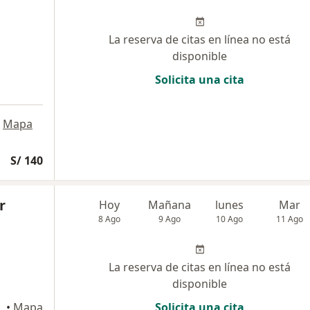
La reserva de citas en línea no está
disponible
Solicita una cita
Mapa
S/ 140
r
Hoy
Mañana
lunes
Mar
8 Ago
9 Ago
10 Ago
11 Ago
La reserva de citas en línea no está
disponible
•
Mapa
Solicita una cita