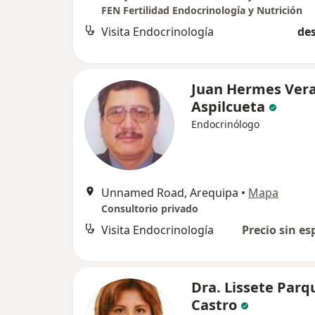
FEN Fertilidad Endocrinología y Nutrición
Visita Endocrinología
des
Juan Hermes Ver
Aspilcueta
Endocrinólogo
Unnamed Road, Arequipa
•
Mapa
Consultorio privado
Visita Endocrinología
Precio sin es
Dra. Lissete Parq
Castro