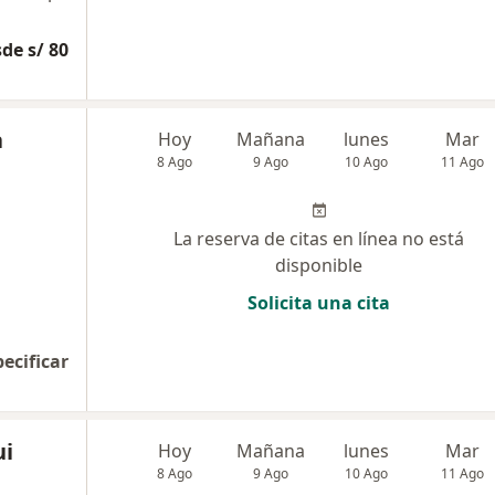
de s/ 80
a
Hoy
Mañana
lunes
Mar
8 Ago
9 Ago
10 Ago
11 Ago
La reserva de citas en línea no está
disponible
Solicita una cita
pecificar
ui
Hoy
Mañana
lunes
Mar
8 Ago
9 Ago
10 Ago
11 Ago