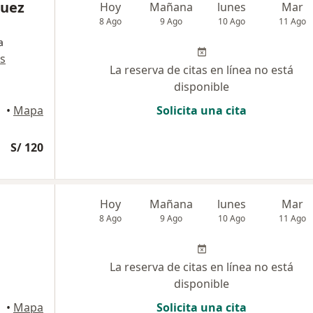
quez
Hoy
Mañana
lunes
Mar
8 Ago
9 Ago
10 Ago
11 Ago
a
s
La reserva de citas en línea no está
disponible
•
Mapa
Solicita una cita
S/ 120
Hoy
Mañana
lunes
Mar
8 Ago
9 Ago
10 Ago
11 Ago
La reserva de citas en línea no está
disponible
•
Mapa
Solicita una cita