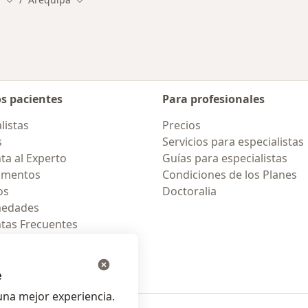
os pacientes
Para profesionales
listas
Precios
s
Servicios para especialistas
ta al Experto
Guías para especialistas
amentos
Condiciones de los Planes
os
Doctoralia
medades
tas Frecuentes
ión para celular
e
na mejor experiencia.