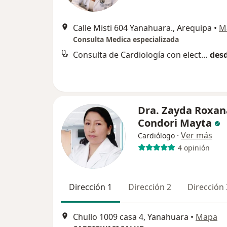
Calle Misti 604 Yanahuara., Arequipa
•
M
Consulta Medica especializada
Consulta de Cardiología con electrocardiograma
desd
Dra. Zayda Roxan
Condori Mayta
·
Ver más
Cardiólogo
4 opinión
Dirección 1
Dirección 2
Dirección 
Chullo 1009 casa 4, Yanahuara
•
Mapa