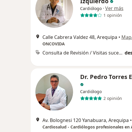
Izquierdo
·
Ver más
Cardiólogo
1 opinión
Calle Cabrera Valdez 48, Arequipa
•
Map
ONCOVIDA
Consulta de Revisión / Visitas sucesivas
des
Dr. Pedro Torres 
Cardiólogo
2 opinión
Av. Bolognesi 120 Yanabuara, Arequipa
•