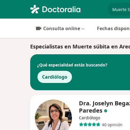
especiali
Consulta online
Fechas dispon
Especialistas en Muerte súbita en Are
¿Qué especialidad estás buscando?
Cardiólogo
Dra. Joselyn Bega
Paredes
Cardiólogo
40 opinión