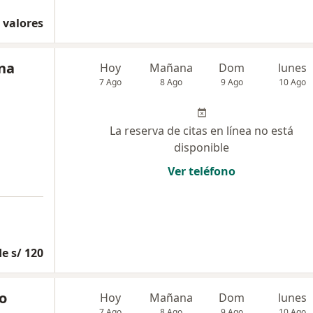
 valores
ena
Hoy
Mañana
Dom
lunes
7 Ago
8 Ago
9 Ago
10 Ago
La reserva de citas en línea no está
disponible
Ver teléfono
e s/ 120
do
Hoy
Mañana
Dom
lunes
7 Ago
8 Ago
9 Ago
10 Ago