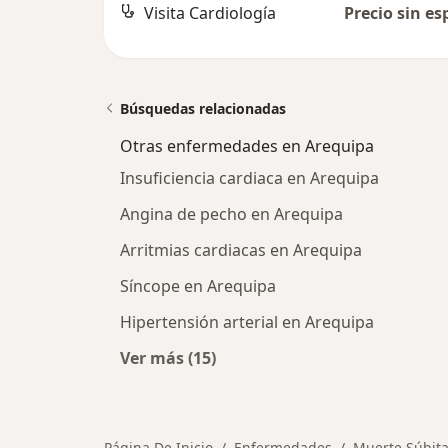
Visita Cardiología
Precio sin es
Búsquedas relacionadas
Otras enfermedades en Arequipa
Insuficiencia cardiaca en Arequipa
Angina de pecho en Arequipa
Arritmias cardiacas en Arequipa
Síncope en Arequipa
Hipertensión arterial en Arequipa
Ver más (15)
Más en esta categoría: Otras enfe
Página De Inicio
Enfermedades
Muerte Súbit