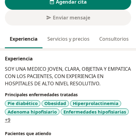
Agendar cita
Enviar mensaje
Experiencia
Servicios y precios
Consultorios
Experiencia
SOY UNA MEDICO JOVEN, CLARA, OBJETIVA Y EMPATICA
CON LOS PACIENTES, CON EXPERIENCIA EN
HOSPITALES DE ALTO NIVEL RESOLUTIVO.
Principales enfermedades tratadas
Pie diabético
Obesidad
Hiperprolactinemia
Adenoma hipofisiario
Enfermedades hipofisiarias
a11y_sr_more_diseases
+9
Pacientes que atiendo