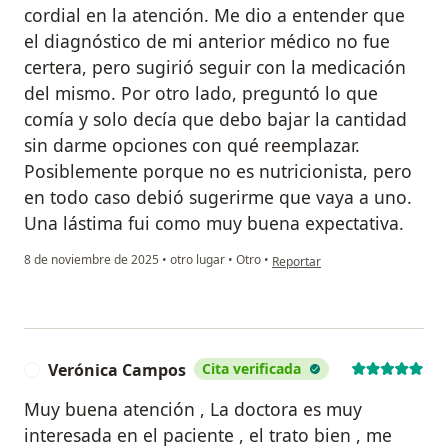
cordial en la atención. Me dio a entender que
el diagnóstico de mi anterior médico no fue
certera, pero sugirió seguir con la medicación
del mismo. Por otro lado, preguntó lo que
comía y solo decía que debo bajar la cantidad
sin darme opciones con qué reemplazar.
Posiblemente porque no es nutricionista, pero
en todo caso debió sugerirme que vaya a uno.
Una lástima fui como muy buena expectativa.
en opinión del usuario YVR
8 de noviembre de 2025
•
otro lugar
•
Otro
•
Reportar
Verónica Campos
Cita verificada
V
Muy buena atención , La doctora es muy
interesada en el paciente , el trato bien , me