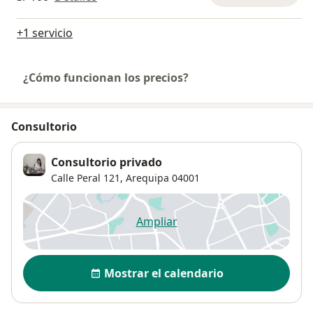
+1 servicio
¿Cómo funcionan los precios?
Consultorio
Consultorio privado
Calle Peral 121,
Arequipa
04001
Ampliar
se abre en una nueva pestañ
Disponibilidad
Mostrar el calendario