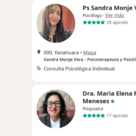
Ps Sandra Monje 
·
Ver más
Psicólogo
29 opinión
000, Yanahuara
•
Mapa
Sandra Monje Vera - Psicoterapeuta y Psicó
Consulta Psicológica Individual
Dra. Maria Elena 
Meneses
Psiquiatra
17 opinión