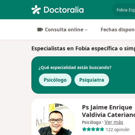
especiali
Consulta online
Fechas dispon
Especialistas en Fobia específica o si
¿Qué especialidad estás buscando?
Psicólogo
Psiquiatra
Ps Jaime Enrique
Valdivia Caterian
·
Ver más
Psicólogo
122 opinión