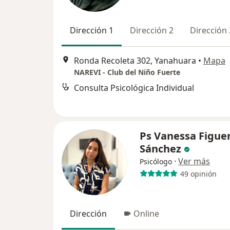
Dirección 1
Dirección 2
Dirección 
Ronda Recoleta 302, Yanahuara
•
Mapa
NAREVI - Club del Niño Fuerte
Consulta Psicológica Individual
Ps Vanessa Figue
Sánchez
·
Ver más
Psicólogo
49 opinión
Dirección
Online