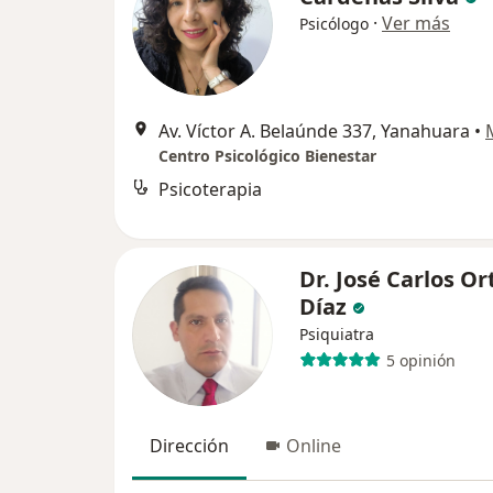
·
Ver más
Psicólogo
Av. Víctor A. Belaúnde 337, Yanahuara
•
Centro Psicológico Bienestar
Psicoterapia
Dr. José Carlos O
Díaz
Psiquiatra
5 opinión
Dirección
Online