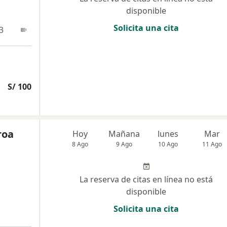
disponible
Solicita una cita
3
Online
S/ 100
roa
Hoy
Mañana
lunes
Mar
8 Ago
9 Ago
10 Ago
11 Ago
La reserva de citas en línea no está
disponible
Solicita una cita