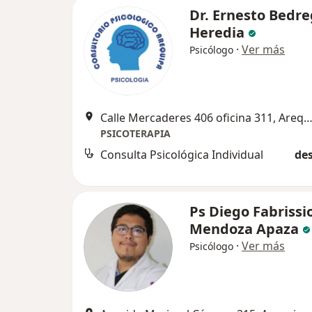
Dr. Ernesto Bedre
Heredia
·
Ver más
Psicólogo
Calle Mercaderes 406 oficina 311, Areq
PSICOTERAPIA
Consulta Psicológica Individual
des
Ps Diego Fabrissi
Mendoza Apaza
·
Ver más
Psicólogo