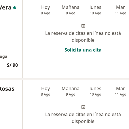
Vera
Hoy
Mañana
lunes
Mar
8 Ago
9 Ago
10 Ago
11 Ago
La reserva de citas en línea no está
disponible
Solicita una cita
loga
S/ 90
Rosas
Hoy
Mañana
lunes
Mar
8 Ago
9 Ago
10 Ago
11 Ago
La reserva de citas en línea no está
disponible