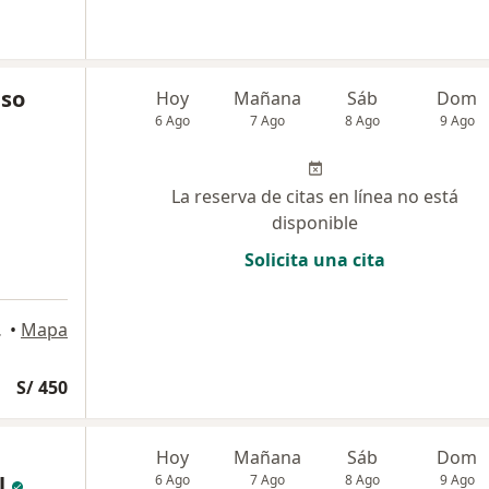
nso
Hoy
Mañana
Sáb
Dom
6 Ago
7 Ago
8 Ago
9 Ago
La reserva de citas en línea no está
disponible
Solicita una cita
64, Lima
•
Mapa
S/ 450
Hoy
Mañana
Sáb
Dom
l
6 Ago
7 Ago
8 Ago
9 Ago