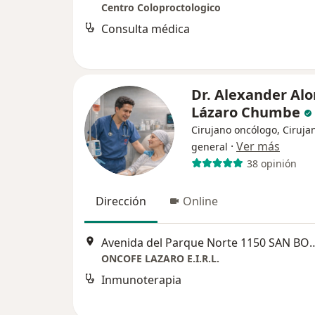
Centro Coloproctologico
Consulta médica
Dr. Alexander Al
Lázaro Chumbe
Cirujano oncólogo, Ciruja
·
Ver más
general
38 opinión
Dirección
Online
Avenida del Parque Norte 1150 
ONCOFE LAZARO E.I.R.L.
Inmunoterapia