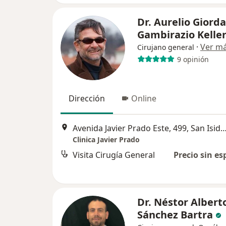
Dr. Aurelio Giord
Gambirazio Kelle
·
Ver m
Cirujano general
9 opinión
Dirección
Online
Avenida Javier Prado Este, 499, San
Clinica Javier Prado
Visita Cirugía General
Precio sin es
Dr. Néstor Albert
Sánchez Bartra