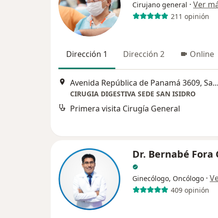
·
Ver m
Cirujano general
211 opinión
Dirección 1
Dirección 2
Online
Avenida República de Panamá 3609, San
CIRUGIA DIGESTIVA SEDE SAN ISIDRO
Primera visita Cirugía General
Dr. Bernabé Fora
·
V
Ginecólogo, Oncólogo
409 opinión