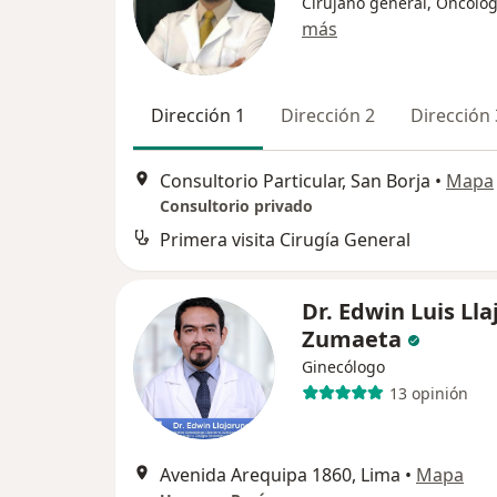
Cirujano general, Oncólo
más
Dirección 1
Dirección 2
Dirección 
Consultorio Particular, San Borja
•
Mapa
Consultorio privado
Primera visita Cirugía General
Dr. Edwin Luis Ll
Zumaeta
Ginecólogo
13 opinión
Avenida Arequipa 1860, Lima
•
Mapa