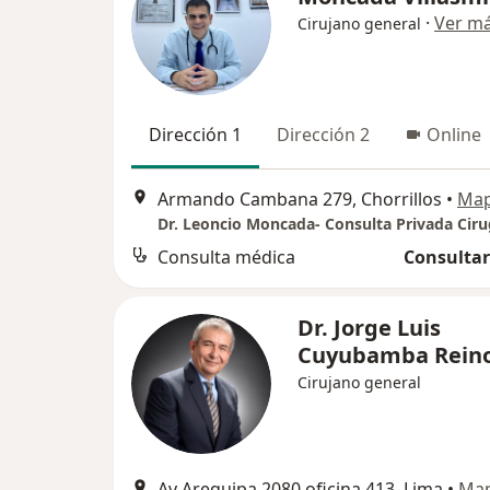
·
Ver m
Cirujano general
Dirección 1
Dirección 2
Online
Armando Cambana 279, Chorrillos
•
Ma
Consulta médica
Consultar
Dr. Jorge Luis
Cuyubamba Rein
Cirujano general
Av Arequipa 2080 oficina 413, Lima
•
Ma