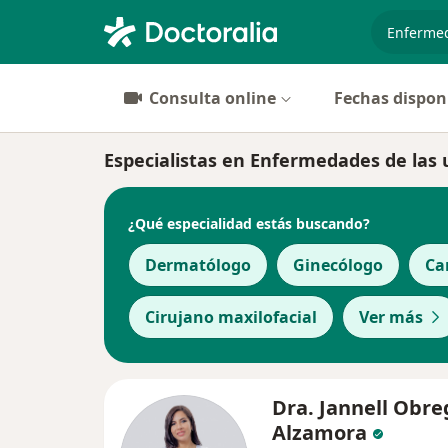
especiali
Consulta online
Fechas dispon
Especialistas en Enfermedades de las 
¿Qué especialidad estás buscando?
Dermatólogo
Ginecólogo
Ca
Cirujano maxilofacial
Ver más
Dra. Jannell Obr
Alzamora