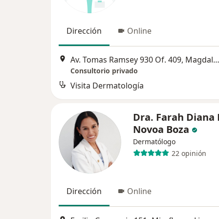
Dirección
Online
Av. Tomas Ramsey 930 Of. 409, Magdalena del
Consultorio privado
Visita Dermatología
Dra. Farah Diana 
Novoa Boza
Dermatólogo
22 opinión
Dirección
Online