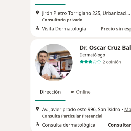
Jirón Pietro Torrigiano 225, Urbanización CORPAC, Distrito San Borja, Lima
Consultorio privado
Visita Dermatología
Precio sin es
Dr. Oscar Cruz Ba
Dermatólogo
2 opinión
Dirección
Online
Av. Javier prado este 996, San Isidro
•
Ma
Consulta Particular Presencial
Consulta dermatológica
Consultar