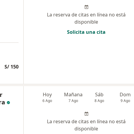
La reserva de citas en línea no está
disponible
Solicita una cita
S/ 150
r
Hoy
Mañana
Sáb
Dom
ra
6 Ago
7 Ago
8 Ago
9 Ago
La reserva de citas en línea no está
disponible