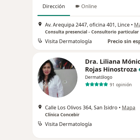
Dirección
Online
Av. Arequipa 2447, oficina 401, Lince
•
M
Consulta presencial - Consultorio particular
Visita Dermatología
Precio sin es
Dra. Liliana Móni
Rojas Hinostroza
Dermatólogo
91 opinión
Calle Los Olivos 364, San Isidro
•
Mapa
Clínica Concebir
Visita Dermatología