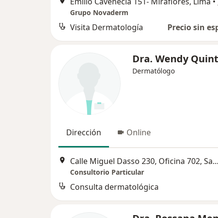
Emilio Cavenecia 151- Miraflores, Lima
•
Grupo Novaderm
Visita Dermatología
Precio sin es
Dra. Wendy Quin
Dermatólogo
Dirección
Online
Calle Miguel Dasso 230, Oficina 702, Sa
Consultorio Particular
Consulta dermatológica