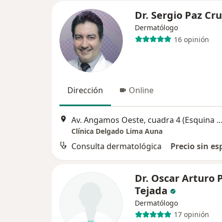
Dr. Sergio Paz Cr
Dermatólogo
16 opinión
Dirección
Online
Av. Angamos Oeste, cuadra 4 (Esquina con la calle General Borgoño)
Clínica Delgado Lima Auna
Consulta dermatológica
Precio sin es
Dr. Oscar Arturo 
Tejada
Dermatólogo
17 opinión