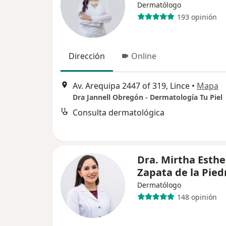
Dermatólogo
193 opinión
Dirección
Online
Av. Arequipa 2447 of 319, Lince
•
Mapa
Dra Jannell Obregón - Dermatología Tu Piel
Consulta dermatológica
Dra. Mirtha Esthe
Zapata de la Pied
Dermatólogo
148 opinión