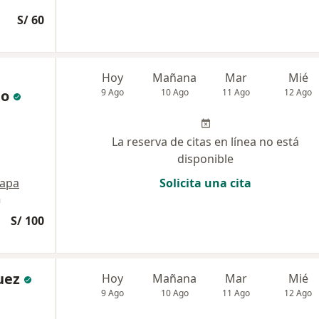
S/ 60
Hoy
Mañana
Mar
Mié
no
9 Ago
10 Ago
11 Ago
12 Ago
La reserva de citas en línea no está
disponible
apa
Solicita una cita
n
S/ 100
uez
Hoy
Mañana
Mar
Mié
9 Ago
10 Ago
11 Ago
12 Ago