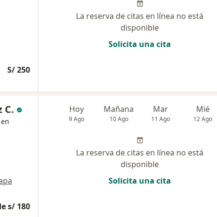
La reserva de citas en línea no está
disponible
Solicita una cita
S/ 250
 C.
Hoy
Mañana
Mar
Mié
9 Ago
10 Ago
11 Ago
12 Ago
 en
La reserva de citas en línea no está
disponible
apa
Solicita una cita
e s/ 180