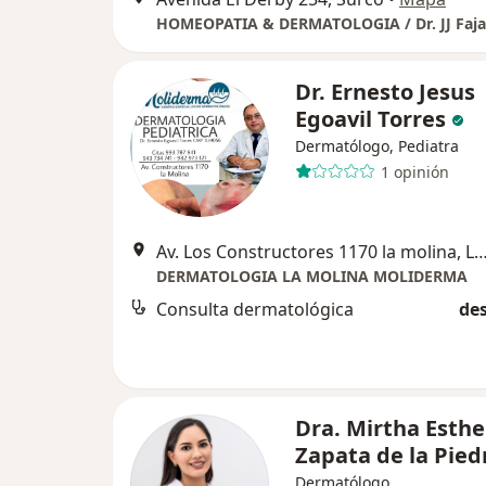
Dr. Ernesto Jesus
Egoavil Torres
Dermatólogo, Pediatra
1 opinión
Av. Los Constructores 1170 la molin
DERMATOLOGIA LA MOLINA MOLIDERMA
Consulta dermatológica
des
Dra. Mirtha Esthe
Zapata de la Pied
Dermatólogo