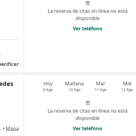
La reserva de citas en línea no está
disponible
Ver teléfono
a
pecificar
cedes
Hoy
Mañana
Mar
Mié
9 Ago
10 Ago
11 Ago
12 Ago
La reserva de citas en línea no está
disponible
de Lurigancho
•
Mapa
Ver teléfono