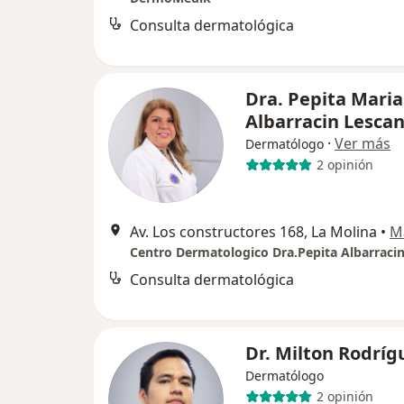
Consulta dermatológica
Dra. Pepita Maria
Albarracin Lesca
·
Ver más
Dermatólogo
2 opinión
Av. Los constructores 168, La Molina
•
M
Centro Dermatologico Dra.Pepita Albarraci
Consulta dermatológica
Dr. Milton Rodríg
Dermatólogo
2 opinión