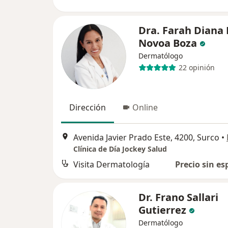
Dra. Farah Diana 
Novoa Boza
Dermatólogo
22 opinión
Dirección
Online
Avenida Javier Prado Este, 4200, Surco
•
Clínica de Día Jockey Salud
Visita Dermatología
Precio sin es
Dr. Frano Sallari
Gutierrez
Dermatólogo