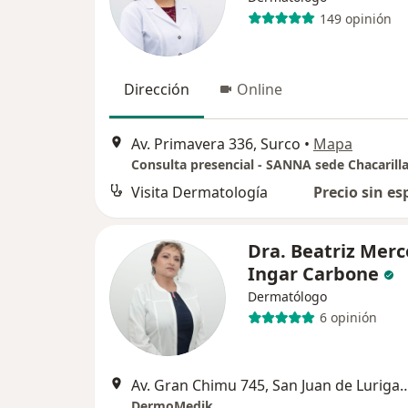
149 opinión
Dirección
Online
Av. Primavera 336, Surco
•
Mapa
Consulta presencial - SANNA sede Chacarill
Visita Dermatología
Precio sin es
Dra. Beatriz Mer
Ingar Carbone
Dermatólogo
6 opinión
Av. Gran Chimu 745, San Juan 
DermoMedik