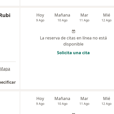
Rubi
Hoy
Mañana
Mar
Mié
9 Ago
10 Ago
11 Ago
12 Ago
La reserva de citas en línea no está
disponible
Solicita una cita
Mapa
pecificar
Hoy
Mañana
Mar
Mié
9 Ago
10 Ago
11 Ago
12 Ago