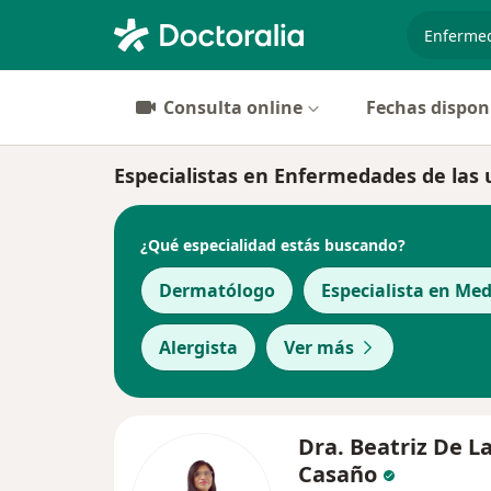
especiali
Consulta online
Fechas dispon
Especialistas en Enfermedades de las 
¿Qué especialidad estás buscando?
Dermatólogo
Especialista en Med
Alergista
Ver más
Dra. Beatriz De L
Casaño