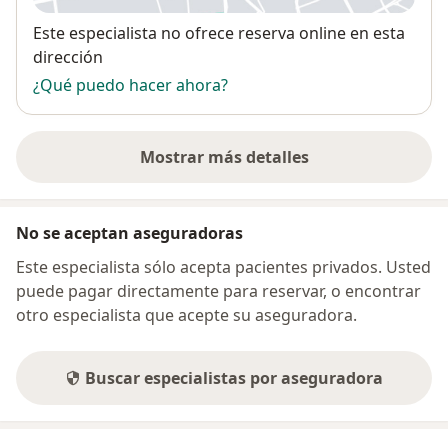
Disponibilidad
Este especialista no ofrece reserva online en esta
dirección
¿Qué puedo hacer ahora?
Mostrar más detalles
sobre la dirección
No se aceptan aseguradoras
Este especialista sólo acepta pacientes privados. Usted
puede pagar directamente para reservar, o encontrar
otro especialista que acepte su aseguradora.
Buscar especialistas por aseguradora