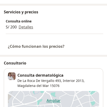
Servicios y precios
Consulta online
S/ 200
Detalles
¿Cómo funcionan los precios?
Consultorio
Consulta dermatológica
De La Roca De Vergallo 493, Interior 2013,
Magdalena del Mar
15076
Ampliar
se abre en una nueva pestañ