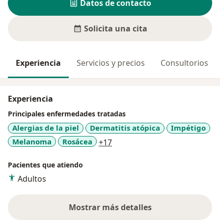
Datos de contacto
Solicita una cita
Experiencia
Servicios y precios
Consultorios
Experiencia
Principales enfermedades tratadas
Alergias de la piel
Dermatitis atópica
Impétigo
a11y_sr_more_diseases
Melanoma
Rosácea
+17
Pacientes que atiendo
Adultos
Mostrar más detalles
sobre la experiencia