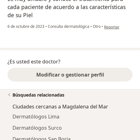
cada paciente de acuerdo a las características
de su Piel
en opinión del usuar
6 de octubre de 2023
•
Consulta dermatológica
•
Otro
•
Reportar
¿Es usted este doctor?
Modificar o gestionar perfil
Búsquedas relacionadas
Ciudades cercanas a Magdalena del Mar
Dermatólogos Lima
Dermatólogos Surco
Dermatólogos San Borja