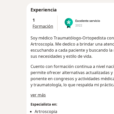
Experiencia
1
Formación
Soy médico Traumatólogo-Ortopedista con f
Artroscopía. Me dedico a brindar una atenc
escuchando a cada paciente y buscando la
sus necesidades y estilo de vida.
Cuento con formación continua a nivel naci
permite ofrecer alternativas actualizadas 
ponente en congresos y actividades médicas
y traumatología, lo que respalda mi práctica
Acerca de mí
ver más
Especialista en:
Artroscopia