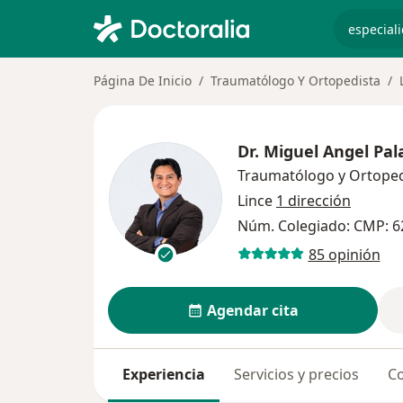
especiali
Página De Inicio
Traumatólogo Y Ortopedista
Dr.
Miguel Angel Pala
Traumatólogo y Ortoped
Lince
1 dirección
Núm. Colegiado: CMP: 6
85 opinión
Agendar cita
Experiencia
Servicios y precios
Co