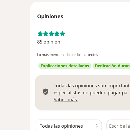
Opiniones
85 opinión
Lo más mencionado por los pacientes
Explicaciones detalladas
Dedicación durant
Todas las opiniones son importante
especialistas no pueden pagar para
Más información sobre
Saber más.
Busca en 