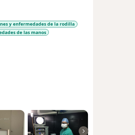
ones y enfermedades de la rodilla
edades de las manos
es