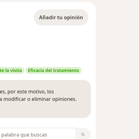
Añadir tu opinión
e la visita
Eficacia del tratamiento
s, por este motivo, los
 modificar o eliminar opiniones.
 opiniones
opiniones