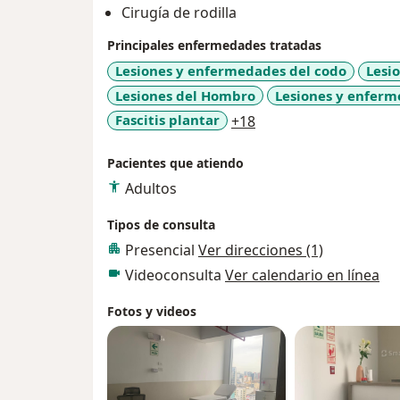
Cirugía de rodilla
Principales enfermedades tratadas
Lesiones y enfermedades del codo
Lesi
Lesiones del Hombro
Lesiones y enferm
a11y_sr_more_diseas
Fascitis plantar
+18
Pacientes que atiendo
Adultos
Tipos de consulta
Presencial
Ver direcciones (1)
Videoconsulta
Ver calendario en línea
Fotos y videos