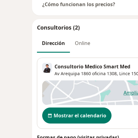
¿Cómo funcionan los precios?
Consultorios (2)
Dirección
Online
Consultorio Medico Smart Med
Av Arequipa 1860 oficina 1308,
Lince
15
Ampli
se
Disponibilidad
Mostrar el calendario
Formas de pago (visitas privadas)