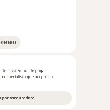
detalles
bre la dirección
ivados. Usted puede pagar
ro especialista que acepte su
as por aseguradora