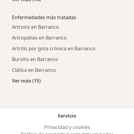
Más en esta categoría: Ciudades cercanas a 
Enfermedades más tratadas
Artrosis en Barranco
Artropatias en Barranco
Artritis por gota crónica en Barranco
Bursitis en Barranco
Ciática en Barranco
Ver más (15)
Más en esta categoría: Enfermedades más tr
Servicio
Privacidad y cookies