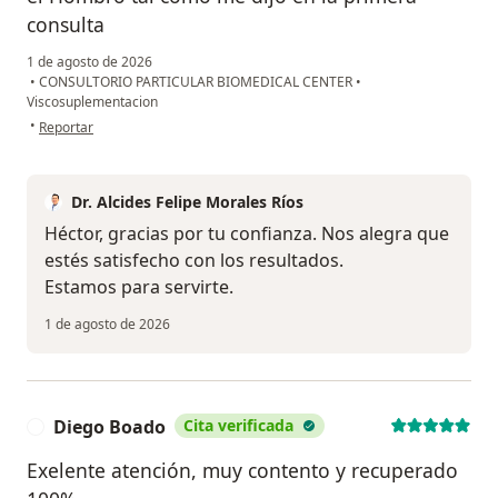
consulta
1 de agosto de 2026
•
CONSULTORIO PARTICULAR BIOMEDICAL CENTER
•
Viscosuplementacion
en opinión del usuario Héctor Córdova
•
Reportar
Dr. Alcides Felipe Morales Ríos
Héctor, gracias por tu confianza. Nos alegra que
estés satisfecho con los resultados.
Estamos para servirte.
1 de agosto de 2026
Diego Boado
Cita verificada
D
Exelente atención, muy contento y recuperado