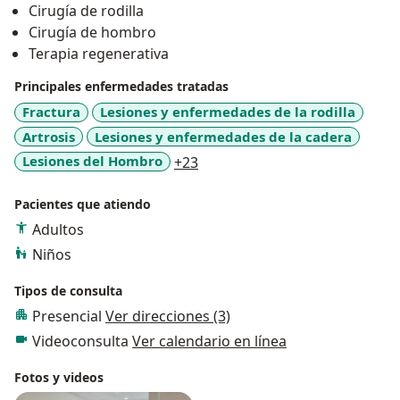
Cirugía de rodilla
Cirugía de hombro
Terapia regenerativa
Principales enfermedades tratadas
Fractura
Lesiones y enfermedades de la rodilla
Artrosis
Lesiones y enfermedades de la cadera
a11y_sr_more_diseases
Lesiones del Hombro
+23
Pacientes que atiendo
Adultos
Niños
Tipos de consulta
Presencial
Ver direcciones (3)
Videoconsulta
Ver calendario en línea
Fotos y videos