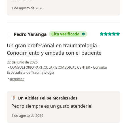
1 de agosto de 2026
Pedro Yaranga
Cita verificada
P
Un gran profesional en traumatología.
Conocimiento y empatía con el paciente
22 de junio de 2026
•
CONSULTORIO PARTICULAR BIOMEDICAL CENTER
•
Consulta
Especialista de Traumatologia
en opinión del usuario Pedro Yaranga
•
Reportar
Dr. Alcides Felipe Morales Ríos
Pedro siempre es un gusto atenderle!
1 de agosto de 2026