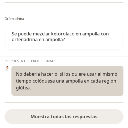
Orfenadrina
Se puede mezclar ketorolaco en ampolla con
orfenadrina en ampolla?
RESPUESTA DEL PROFESIONAL:
No debería hacerlo, si los quiere usar al mismo
tiempo colóquese una ampolla en cada región
glútea.
Muestra todas las respuestas