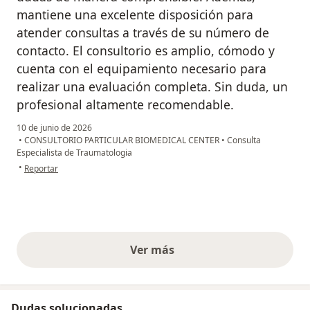
mantiene una excelente disposición para
atender consultas a través de su número de
contacto. El consultorio es amplio, cómodo y
cuenta con el equipamiento necesario para
realizar una evaluación completa. Sin duda, un
profesional altamente recomendable.
10 de junio de 2026
•
CONSULTORIO PARTICULAR BIOMEDICAL CENTER
•
Consulta
Especialista de Traumatologia
en opinión del usuario Marcia E
•
Reportar
Ver más
opiniones anteriores
Dudas solucionadas