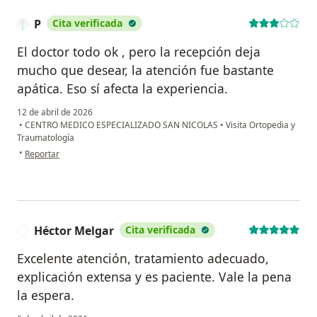
P
Cita verificada
El doctor todo ok , pero la recepción deja
mucho que desear, la atención fue bastante
apática. Eso sí afecta la experiencia.
12 de abril de 2026
•
CENTRO MEDICO ESPECIALIZADO SAN NICOLAS
•
Visita Ortopedia y
Traumatología
en opinión del usuario P
•
Reportar
Héctor Melgar
Cita verificada
H
Excelente atención, tratamiento adecuado,
explicación extensa y es paciente. Vale la pena
la espera.