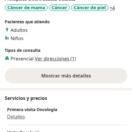
Número.
a11y_sr
Cáncer de mama
Cáncer
Cáncer de piel
+4
Pacientes que atiendo
Adultos
Niños
Tipos de consulta
Presencial
Ver direcciones (1)
Mostrar más detalles
sobre la experiencia
Servicios y precios
Primera visita Oncología
Detalles