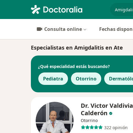
especiali
Consulta online
Fechas dispon
Especialistas en Amigdalitis en Ate
¿Qué especialidad estás buscando?
Pediatra
Otorrino
Dermatól
Dr. Victor Valdivia
Calderón
Otorrino
322 opinión