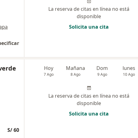
La reserva de citas en línea no está
disponible
apa
Solicita una cita
pecificar
lverde
Hoy
Mañana
Dom
lunes
7 Ago
8 Ago
9 Ago
10 Ago
La reserva de citas en línea no está
disponible
Solicita una cita
S/ 60