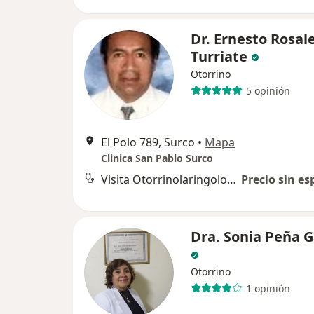
Dr. Ernesto Rosal
Turriate
Otorrino
5 opinión
El Polo 789, Surco
•
Mapa
Clinica San Pablo Surco
Visita Otorrinolaringología
Precio sin es
Dra. Sonia Peña G
Otorrino
1 opinión