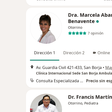
Dra. Marcela Aba
Benavente
Otorrino
7 opinión
Dirección 1
Dirección 2
Online
Av. Guardia Civil 421-433, San Borja
•
Ma
Clínica Internacional Sede San Borja Ambula
Consulta Especializada Otorrinolaringológica
Precio sin es
Dr. Francis Martí
Otorrino, Pediatra