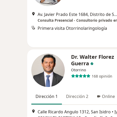
Av. Javier Prado Este 1684, Distrito de San Isidro, consultor
Primera visita Otorrinolaringología
Dr. Walter Florez
Guerra
Otorrino
168 opinión
Dirección 1
Dirección 2
Online
Calle Ricardo Angulo 1312, San Isidro
•