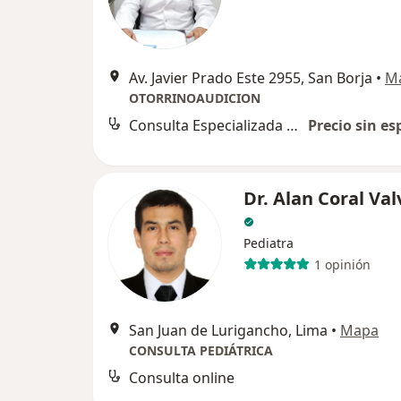
Av. Javier Prado Este 2955, San Borja
•
M
OTORRINOAUDICION
Consulta Especializada Otorrinolaringológica
Precio sin es
Dr. Alan Coral Va
Pediatra
1 opinión
San Juan de Lurigancho, Lima
•
Mapa
CONSULTA PEDIÁTRICA
Consulta online