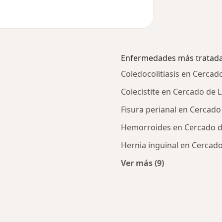
Enfermedades más tratad
Coledocolitiasis en Cercad
Colecistite en Cercado de 
Fisura perianal en Cercado
Hemorroides en Cercado d
Hernia inguinal en Cercad
Ver más (9)
ercanas a Cercado de Lima
Más en esta catego