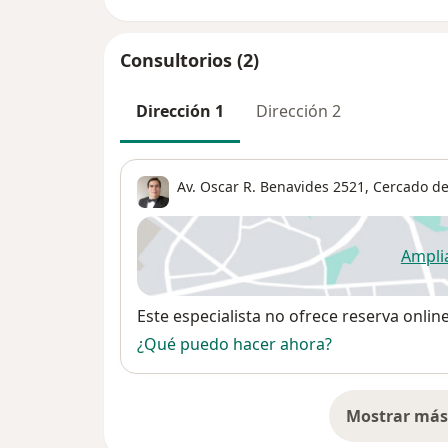
Consultorios (2)
Dirección 1
Dirección 2
Av. Oscar R. Benavides 2521,
Cercado de
Ampli
se
Disponibilidad
Este especialista no ofrece reserva onlin
¿Qué puedo hacer ahora?
Mostrar más 
so