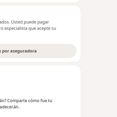
ivados. Usted puede pagar
ro especialista que acepte su
as por aseguradora
ayán? Comparte cómo fue tu
radecerán.