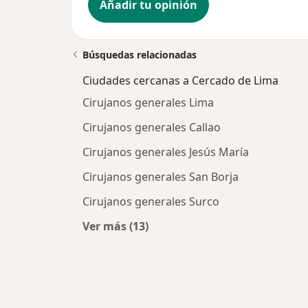
Añadir tu opinión
Búsquedas relacionadas
Ciudades cercanas a Cercado de Lima
Cirujanos generales Lima
Cirujanos generales Callao
Cirujanos generales Jesús María
Cirujanos generales San Borja
Cirujanos generales Surco
Ver más (13)
Más en esta categoría: Ciudades c