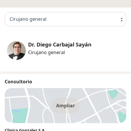
Cirujano general
Dr. Diego Carbajal Sayán
Cirujano general
Consultorio
Ampliar
Clinica Gonzalez S.A.