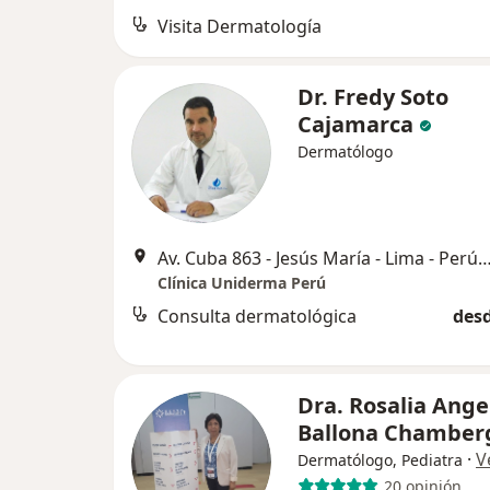
Visita Dermatología
Dr. Fredy Soto
Cajamarca
Dermatólogo
Av. Cuba 863 - Jesús María - Lima - Pe
Clínica Uniderma Perú
Consulta dermatológica
desd
Dra. Rosalia Ange
Ballona Chamber
·
V
Dermatólogo, Pediatra
20 opinión