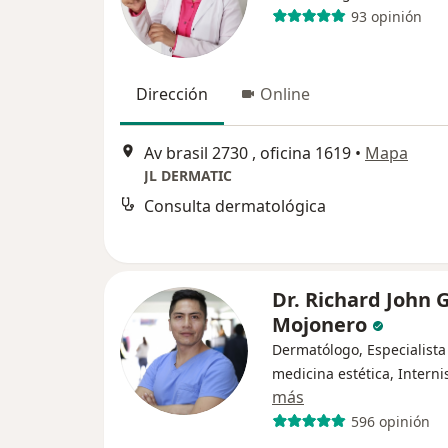
93 opinión
Dirección
Online
Av brasil 2730 , oficina 1619
•
Mapa
JL DERMATIC
Consulta dermatológica
Dr. Richard John 
Mojonero
Dermatólogo, Especialista
medicina estética, Interni
más
596 opinión