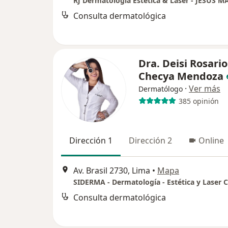
RJ Dermatología Estética & Laser - JESUS M
Consulta dermatológica
Dra. Deisi Rosario
Checya Mendoza
·
Ver más
Dermatólogo
385 opinión
Dirección 1
Dirección 2
Online
Av. Brasil 2730, Lima
•
Mapa
Consulta dermatológica