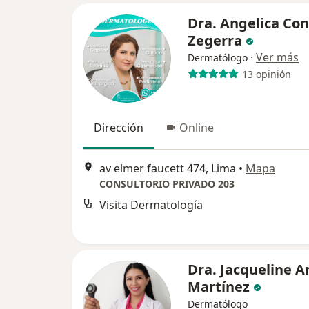
Dra. Angelica Con
Zegerra
·
Ver más
Dermatólogo
13 opinión
Dirección
Online
av elmer faucett 474, Lima
•
Mapa
CONSULTORIO PRIVADO 203
Visita Dermatología
Dra. Jacqueline A
Martínez
Dermatólogo