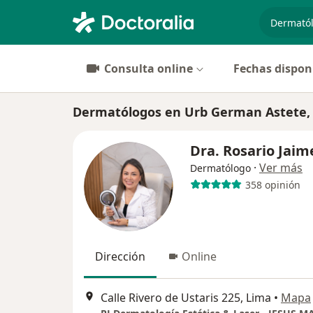
especiali
Consulta online
Fechas dispon
Dermatólogos en Urb German Astete,
Dra. Rosario Jaim
·
Ver más
Dermatólogo
358 opinión
Dirección
Online
Calle Rivero de Ustaris 225, Lima
•
Mapa