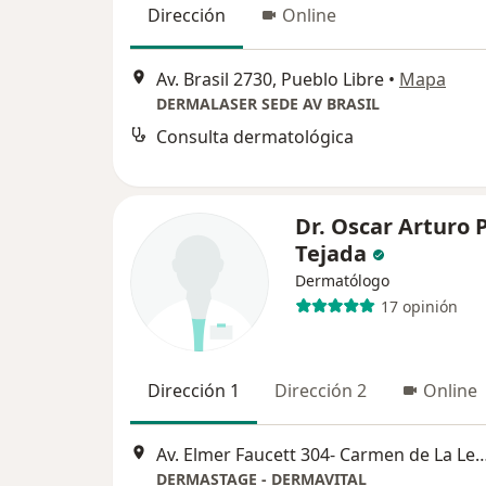
Dirección
Online
Av. Brasil 2730, Pueblo Libre
•
Mapa
DERMALASER SEDE AV BRASIL
Consulta dermatológica
Dr. Oscar Arturo 
Tejada
Dermatólogo
17 opinión
Dirección 1
Dirección 2
Online
Av. Elmer Faucett 304- Carmen de La Legua Reynoso, Carmen de
DERMASTAGE - DERMAVITAL