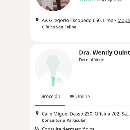
Av. Gregorio Escobedo 650, Lima
•
Mapa
Clínica San Felipe
Dra. Wendy Quin
Dermatólogo
Dirección
Online
Calle Miguel Dasso 230, Oficina 702, Sa
Consultorio Particular
Consulta dermatológica