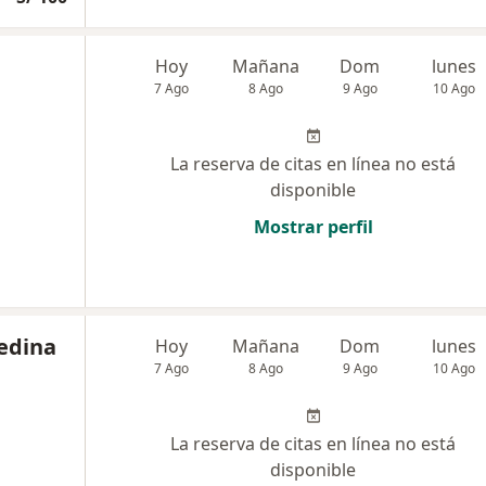
Hoy
Mañana
Dom
lunes
7 Ago
8 Ago
9 Ago
10 Ago
La reserva de citas en línea no está
disponible
Mostrar perfil
Medina
Hoy
Mañana
Dom
lunes
7 Ago
8 Ago
9 Ago
10 Ago
La reserva de citas en línea no está
disponible