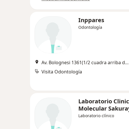
Inppares
Odontología
Av. Bolognesi 1361(1/2 cuadra arriba de la iglesia Espíritu Santo), Tacna
Visita Odontología
Laboratorio Clini
Molecular Sakura
Laboratorio clínico