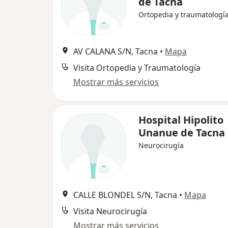
de Tacna
Ortopedia y traumatologí
AV CALANA S/N, Tacna
•
Mapa
Visita Ortopedia y Traumatología
Mostrar más servicios
Hospital Hipolito
Unanue de Tacna
Neurocirugía
CALLE BLONDEL S/N, Tacna
•
Mapa
Visita Neurocirugía
Mostrar más servicios