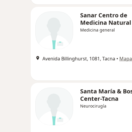
Sanar Centro de
Medicina Natural
Medicina general
Avenida Billinghurst, 1081, Tacna
•
Mapa
Santa María & Bo
Center-Tacna
Neurocirugía