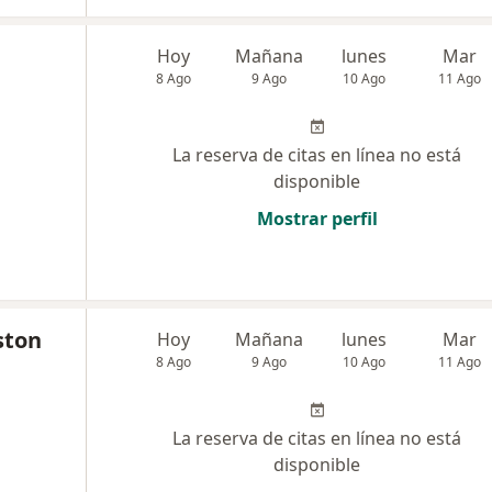
Hoy
Mañana
lunes
Mar
8 Ago
9 Ago
10 Ago
11 Ago
La reserva de citas en línea no está
disponible
Mostrar perfil
ston
Hoy
Mañana
lunes
Mar
8 Ago
9 Ago
10 Ago
11 Ago
La reserva de citas en línea no está
disponible