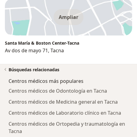
Ampliar
Santa María & Boston Center-Tacna
Av dos de mayo 71, Tacna
Búsquedas relacionadas
Centros médicos más populares
Centros médicos de Odontología en Tacna
Centros médicos de Medicina general en Tacna
Centros médicos de Laboratorio clínico en Tacna
Centros médicos de Ortopedia y traumatología en
Tacna