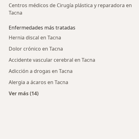
Centros médicos de Cirugía plástica y reparadora en
Tacna
Enfermedades más tratadas
Hernia discal en Tacna
Dolor crónico en Tacna
Accidente vascular cerebral en Tacna
Adicción a drogas en Tacna
Alergia a ácaros en Tacna
Ver más (14)
Más en esta categoría: Enfermedades más tra