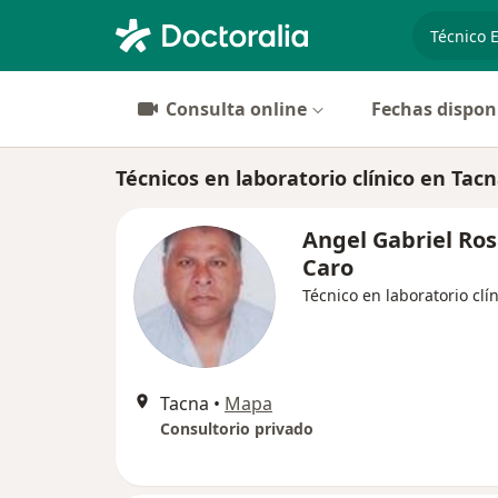
especiali
Consulta online
Fechas dispon
Técnicos en laboratorio clínico en Tac
Angel Gabriel Ro
Caro
Técnico en laboratorio clí
Tacna
•
Mapa
Consultorio privado