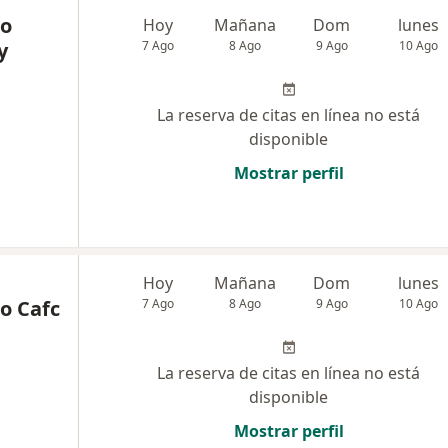
co
Hoy
Mañana
Dom
lunes
y
7 Ago
8 Ago
9 Ago
10 Ago
La reserva de citas en línea no está
disponible
Mostrar perfil
Hoy
Mañana
Dom
lunes
co Cafc
7 Ago
8 Ago
9 Ago
10 Ago
La reserva de citas en línea no está
disponible
Mostrar perfil