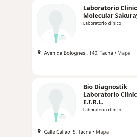
Laboratorio Clini
Molecular Sakura
Laboratorio clínico
Avenida Bolognesi, 140, Tacna
•
Mapa
Bio Diagnostik
Laboratorio Clini
E.I.R.L.
Laboratorio clínico
Calle Callao, 5, Tacna
•
Mapa