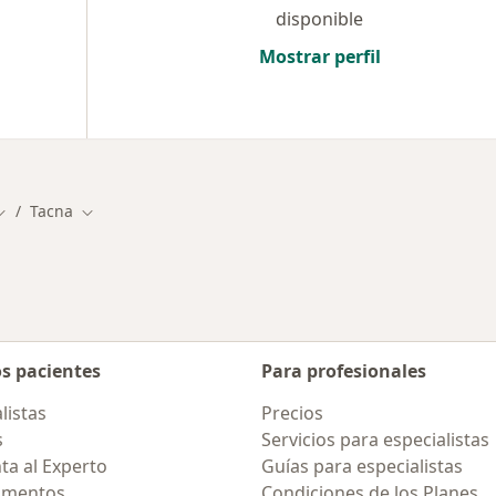
disponible
Mostrar perfil
Tacna
Cambiar de ciudad
Cambiar de ciudad
os pacientes
Para profesionales
listas
Precios
s
Servicios para especialistas
ta al Experto
Guías para especialistas
amentos
Condiciones de los Planes