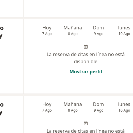
co
Hoy
Mañana
Dom
lunes
y
7 Ago
8 Ago
9 Ago
10 Ago
La reserva de citas en línea no está
disponible
Mostrar perfil
co
Hoy
Mañana
Dom
lunes
y
7 Ago
8 Ago
9 Ago
10 Ago
La reserva de citas en línea no está