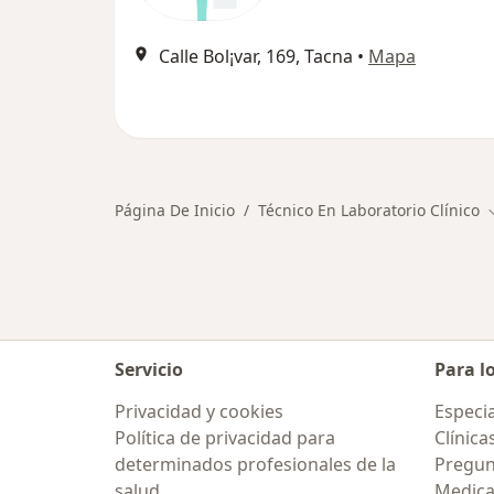
Calle Bol¡var, 169, Tacna
•
Mapa
Página De Inicio
Técnico En Laboratorio Clínico
Servicio
Para l
Privacidad y cookies
Especia
Política de privacidad para
Clínica
determinados profesionales de la
Pregun
salud
Medic